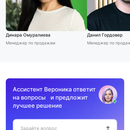
Динара Омуралиева
Данил Гордовер
Менеджер по продажам
Менеджер по прода
Ассистент Вероника ответит
на вопросы и предложит
лучшее решение
Задайте вопрос