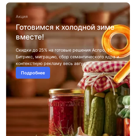
Акция
Готовимся к холодной зиме
вместе!
Скидки до 25% на готовые решения Аспро, 1С-
Битрикс, миграцию, сбор семантического ядра и
контекстную рекламу весь август.
Подробнее