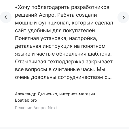
«Хочу поблагодарить разработчиков
решений Аспро. Ребята создали
мощный функционал, который сделал
сайт удобным для покупателей.
Понятная установка, настройка,
детальная инструкция на понятном
языке и частые обновления шаблона.
Отзывчивая техподдержка закрывает
все вопросы в считанные часы. Мы
очень довольны сотрудничеством с
Аспро. Желаем команде семь футов
под килем!»
Александр Дьяченко, интернет-магазин
Boatlab.pro
Решение Аспро: Next