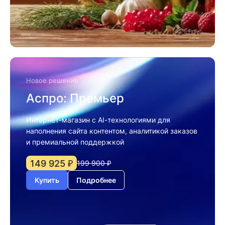
Новое решение
Аспро: Премьер
Интернет-магазин с AI-технологиями для
наполнения сайта контентом, аналитикой заказов
и премиальной поддержкой
149 925 ₽
199 900 ₽
Купить
Подробнее