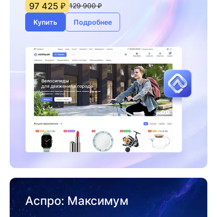
97 425 ₽
129 900 ₽
Купить
Подробнее
Аспро: Максимум