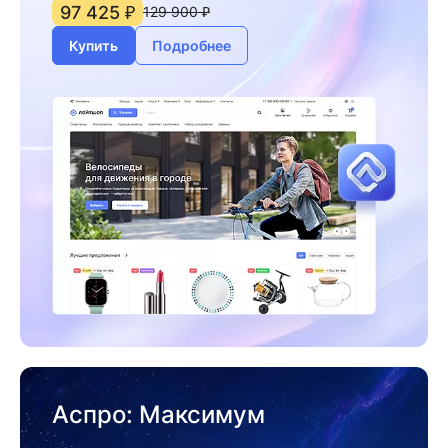
97 425 ₽
129 900 ₽
Купить
Подробнее
Аспро: Максимум