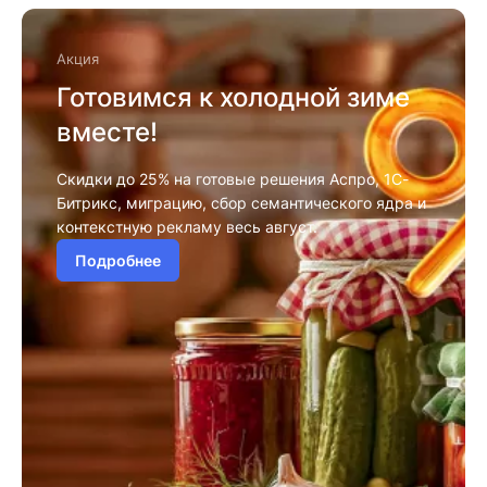
Акция
Готовимся к холодной зиме
вместе!
Скидки до 25% на готовые решения Аспро, 1С-
Битрикс, миграцию, сбор семантического ядра и
контекстную рекламу весь август.
Подробнее