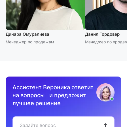
Динара Омуралиева
Данил Гордовер
Менеджер по продажам
Менеджер по прода
Ассистент Вероника ответит
на вопросы и предложит
лучшее решение
Задайте вопрос