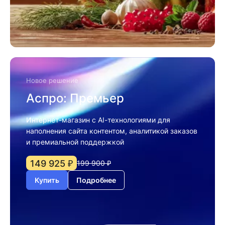
Новое решение
Аспро: Премьер
Интернет-магазин с AI-технологиями для
наполнения сайта контентом, аналитикой заказов
и премиальной поддержкой
149 925 ₽
199 900 ₽
Купить
Подробнее