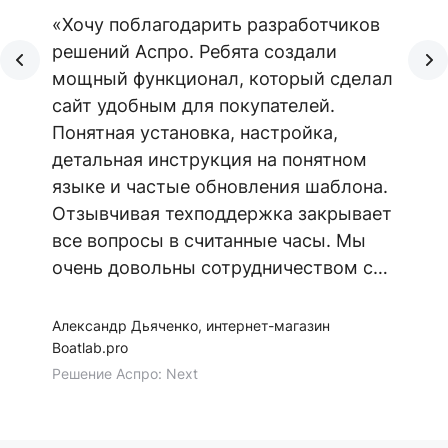
«Хочу поблагодарить разработчиков
решений Аспро. Ребята создали
мощный функционал, который сделал
сайт удобным для покупателей.
Понятная установка, настройка,
детальная инструкция на понятном
языке и частые обновления шаблона.
Отзывчивая техподдержка закрывает
все вопросы в считанные часы. Мы
очень довольны сотрудничеством с
Аспро. Желаем команде семь футов
под килем!»
Александр Дьяченко, интернет-магазин
Boatlab.pro
Решение Аспро: Next