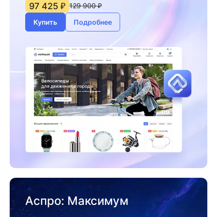
97 425 ₽
129 900 ₽
Купить
Подробнее
Аспро: Максимум