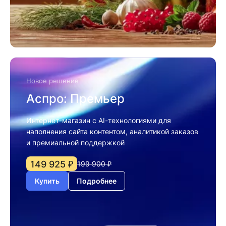
Новое решение
Аспро: Премьер
Интернет-магазин с AI-технологиями для
наполнения сайта контентом, аналитикой заказов
и премиальной поддержкой
149 925 ₽
199 900 ₽
Купить
Подробнее