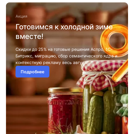
Акция
Готовимся к холодной зиме
вместе!
Скидки до 25% на готовые решения Аспро, 1С-
Битрикс, миграцию, сбор семантического ядра и
контекстную рекламу весь август.
Подробнее