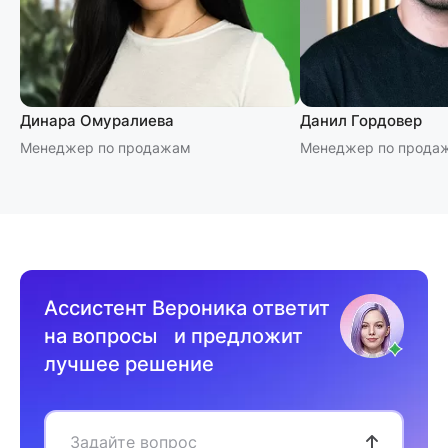
Динара Омуралиева
Данил Гордовер
Менеджер по продажам
Менеджер по прода
Ассистент Вероника ответит
на вопросы и предложит
лучшее решение
Задайте вопрос