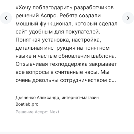
«Хочу поблагодарить разработчиков
решений Аспро. Ребята создали
мощный функционал, который сделал
сайт удобным для покупателей.
Понятная установка, настройка,
детальная инструкция на понятном
языке и частые обновления шаблона.
Отзывчивая техподдержка закрывает
все вопросы в считанные часы. Мы
очень довольны сотрудничеством с
Аспро. Желаем команде семь футов
под килем!»
Дьяченко Александр, интернет-магазин
Boatlab.pro
Решение Аспро: Next