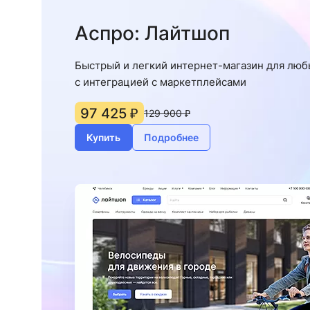
Аспро: Лайтшоп
Быстрый и легкий интернет-магазин для люб
c интеграцией с маркетплейсами
97 425 ₽
129 900 ₽
Купить
Подробнее