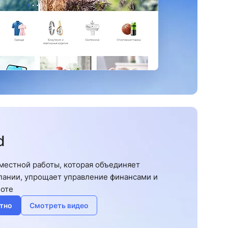
d
местной работы, которая объединяет
пании, упрощает управление финансами и
боте
тно
Смотреть видео