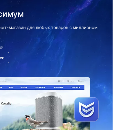
симум
нет-магазин для любых товаров с миллионом
 ₽
ее