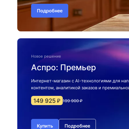
Подробнее
Новое решение
Аспро: Премьер
Интернет-магазин с AI-технологиями для нап
контентом, аналитикой заказов и премиальн
149 925 ₽
199 900 ₽
Купить
Подробнее