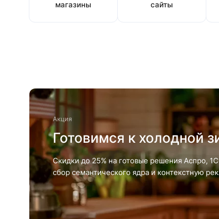
магазины
сайты
Акция
Готовимся к холодной з
Скидки до 25% на готовые решения Аспро, 1С
сбор семантического ядра и контекстную рекл