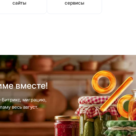
сайты
сервисы
име вместе!
-Битрикс, миграцию,
аму весь август.