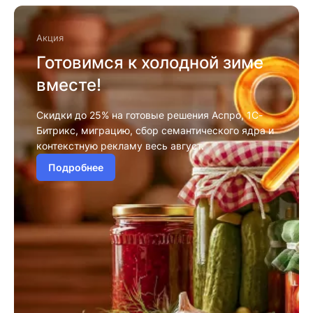
Акция
Готовимся к холодной зиме
вместе!
Скидки до 25% на готовые решения Аспро, 1С-
Битрикс, миграцию, сбор семантического ядра и
контекстную рекламу весь август.
Подробнее