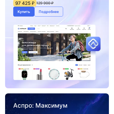
97 425 ₽
129 900 ₽
Купить
Подробнее
Аспро: Максимум