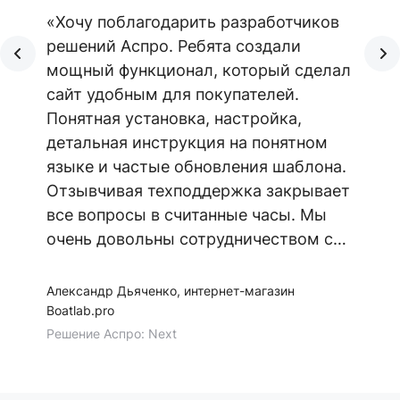
«Хочу поблагодарить разработчиков
решений Аспро. Ребята создали
мощный функционал, который сделал
сайт удобным для покупателей.
Понятная установка, настройка,
детальная инструкция на понятном
языке и частые обновления шаблона.
Отзывчивая техподдержка закрывает
все вопросы в считанные часы. Мы
очень довольны сотрудничеством с
Аспро. Желаем команде семь футов
под килем!»
Александр Дьяченко, интернет-магазин
Boatlab.pro
Решение Аспро: Next