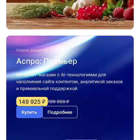
Новое решение
Аспро: Премьер
Интернет-магазин с AI-технологиями для
наполнения сайта контентом, аналитикой заказов
и премиальной поддержкой
149 925 ₽
199 900 ₽
Купить
Подробнее