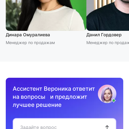
Динара Омуралиева
Данил Гордовер
Менеджер по продажам
Менеджер по прода
Ассистент Вероника ответит
на вопросы и предложит
лучшее решение
Задайте вопрос