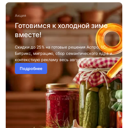
Акция
Готовимся к холодной зиме
вместе!
Скидки до 25% на готовые решения Аспро, 1С-
Битрикс, миграцию, сбор семантического ядра и
контекстную рекламу весь август.
Подробнее