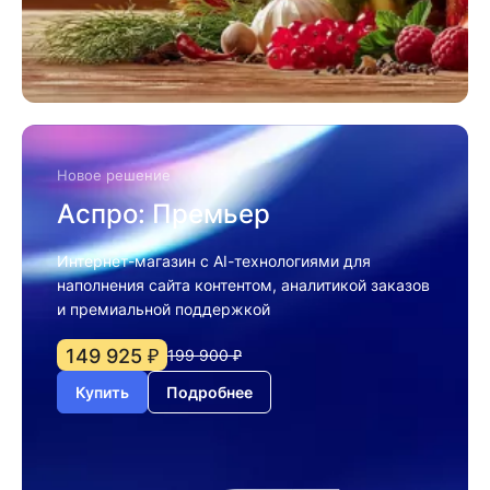
Новое решение
Аспро: Премьер
Интернет-магазин с AI-технологиями для
наполнения сайта контентом, аналитикой заказов
и премиальной поддержкой
149 925 ₽
199 900 ₽
Купить
Подробнее