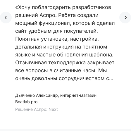
«Хочу поблагодарить разработчиков
решений Аспро. Ребята создали
мощный функционал, который сделал
сайт удобным для покупателей.
Понятная установка, настройка,
детальная инструкция на понятном
языке и частые обновления шаблона.
Отзывчивая техподдержка закрывает
все вопросы в считанные часы. Мы
очень довольны сотрудничеством с
Аспро. Желаем команде семь футов
под килем!»
Дьяченко Александр, интернет-магазин
Boatlab.pro
Решение Аспро: Next