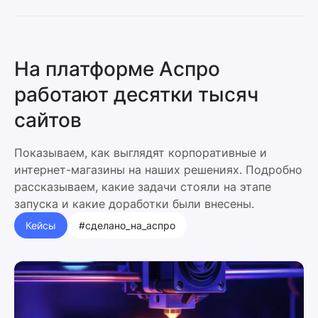
На платформе Аспро
работают десятки тысяч
сайтов
Показываем, как выглядят корпоративные и
интернет-магазины на наших решениях. Подробно
рассказываем, какие задачи стояли на этапе
запуска и какие доработки были внесены.
Кейсы
#сделано_на_аспро