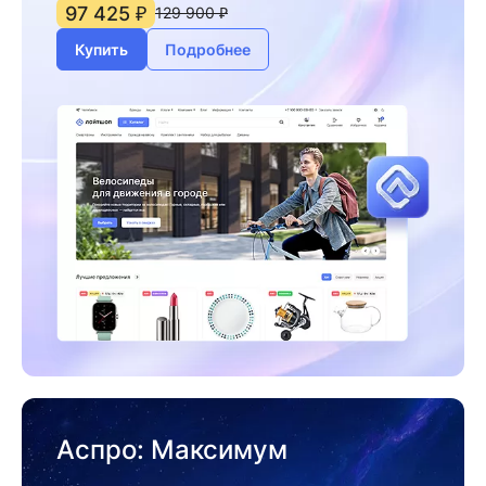
97 425 ₽
129 900 ₽
Купить
Подробнее
Аспро: Максимум