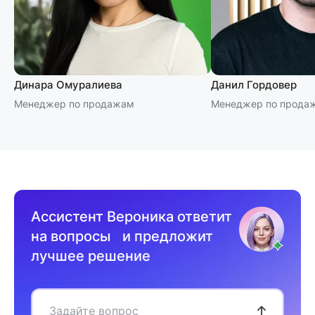
Динара Омуралиева
Данил Гордовер
Менеджер по продажам
Менеджер по прода
Ассистент Вероника ответит
на вопросы и предложит
лучшее решение
Задайте вопрос