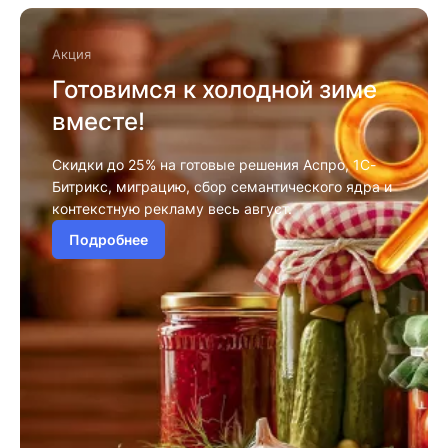
Акция
Готовимся к холодной зиме
вместе!
Скидки до 25% на готовые решения Аспро, 1С-
Битрикс, миграцию, сбор семантического ядра и
контекстную рекламу весь август.
Подробнее