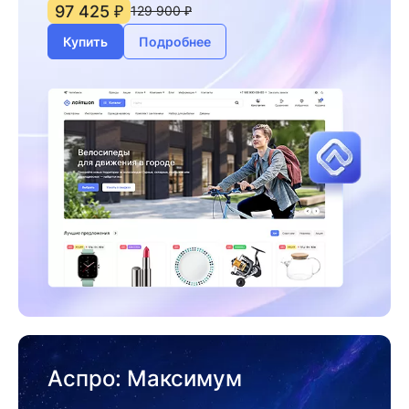
97 425 ₽
129 900 ₽
Купить
Подробнее
Аспро: Максимум