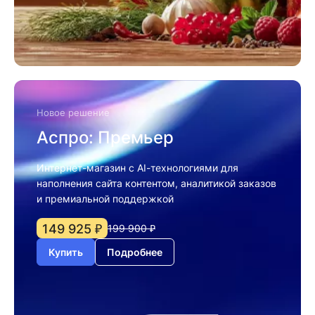
Новое решение
Аспро: Премьер
Интернет-магазин с AI-технологиями для
наполнения сайта контентом, аналитикой заказов
и премиальной поддержкой
149 925 ₽
199 900 ₽
Купить
Подробнее