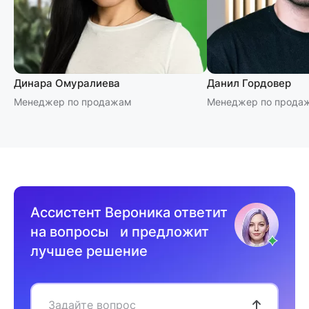
Динара Омуралиева
Данил Гордовер
Менеджер по продажам
Менеджер по прода
Ассистент Вероника ответит
на вопросы и предложит
лучшее решение
Задайте вопрос