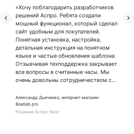
«Хочу поблагодарить разработчиков
решений Аспро. Ребята создали
мощный функционал, который сделал
сайт удобным для покупателей.
Понятная установка, настройка,
детальная инструкция на понятном
языке и частые обновления шаблона.
Отзывчивая техподдержка закрывает
все вопросы в считанные часы. Мы
очень довольны сотрудничеством с
Аспро. Желаем команде семь футов
под килем!»
Александр Дьяченко, интернет-магазин
Boatlab.pro
Решение Аспро: Next