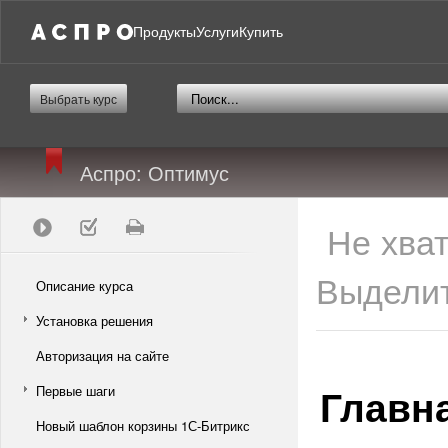
Продукты
Услуги
Купить
Выбрать курс
Аспро: Оптимус
Не хва
Выделит
Описание курса
Установка решения
Авторизация на сайте
Главн
Первые шаги
Новый шаблон корзины 1С-Битрикс