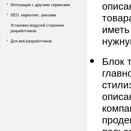
описа
Интеграция с другими сервисами
товар
SEO, маркетинг, реклама
иметь
Установка модулей сторонних
разработчиков
нужну
Для веб-разработчиков
Блок 
главн
стили
описа
компа
проде
польз