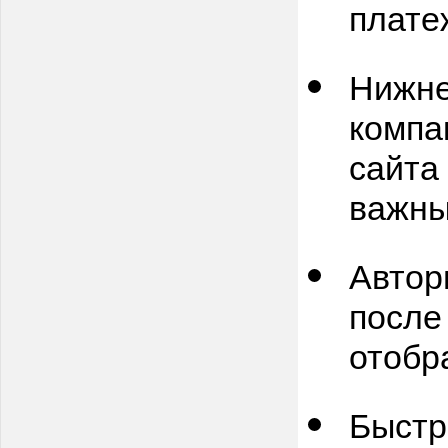
плате
Нижн
компа
сайта
важны
Автор
после
отобр
Быстр