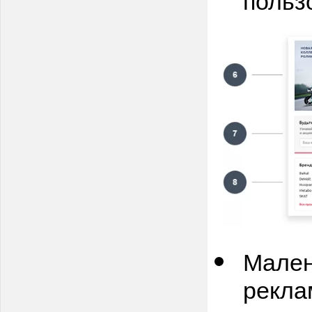
Мален
рекла