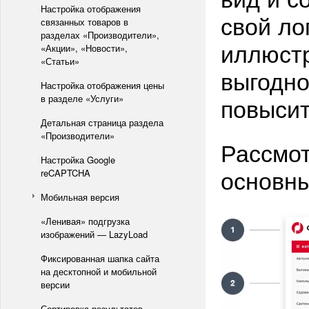
Настройка отображения
свой ло
связанных товаров в
разделах «Производители»,
иллюстр
«Акции», «Новости»,
«Статьи»
выгодно
Настройка отображения цены
повысит
в разделе «Услуги»
Детальная страница раздела
«Производители»
Рассмот
Настройка Google
основны
reCAPTCHA
Мобильная версия
«Ленивая» подгрузка
изображений — LazyLoad
Фиксированная шапка сайта
на десктопной и мобильной
версии
Сортировка результатов