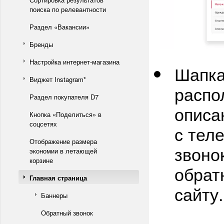
поиска по релевантности
Раздел «Вакансии»
Бренды
Настройка интернет-магазина
Шапка
Виджет Instagram*
распо
Раздел покупателя D7
описа
Кнопка «Поделиться» в
соцсетях
с тел
Отображение размера
звоно
экономии в летающей
корзине
обрат
Главная страница
сайту.
Баннеры
Обратный звонок