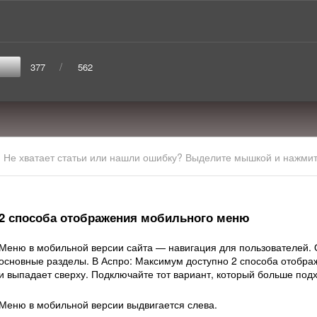
/
377
562
Не хватает статьи или нашли ошибку? Выделите мышкой и нажмите
2 способа отображения мобильного меню
Меню в мобильной версии сайта — навигация для пользователей. 
основные разделы. В Аспро: Максимум доступно 2 способа отобра
и выпадает сверху. Подключайте тот вариант, который больше под
Меню в мобильной версии выдвигается слева.