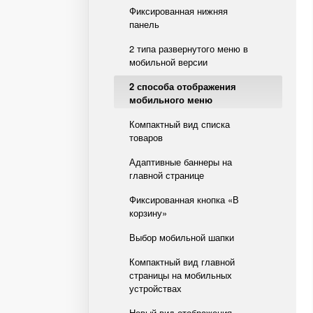
Фиксированная нижняя
панель
2 типа развернутого меню в
мобильной версии
2 способа отображения
мобильного меню
Компактный вид списка
товаров
Адаптивные баннеры на
главной странице
Фиксированная кнопка «В
корзину»
Выбор мобильной шапки
Компактный вид главной
страницы на мобильных
устройствах
Новый вид отображения