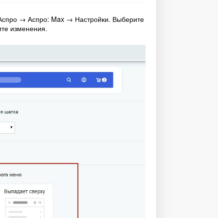
 Аспро → Аспро: Max → Настройки. Выберите
ите изменения.