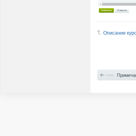
Описание кур
Примечание-п
назад