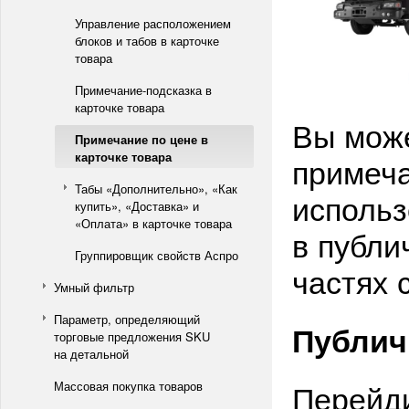
Управление расположением
блоков и табов в карточке
товара
Примечание-подсказка в
карточке товара
Вы може
Примечание по цене в
карточке товара
примеча
Табы «Дополнительно», «Как
использ
купить», «Доставка» и
«Оплата» в карточке товара
в публи
Группировщик свойств Аспро
частях 
Умный фильтр
Параметр, определяющий
Публич
торговые предложения SKU
на детальной
Перейди
Массовая покупка товаров