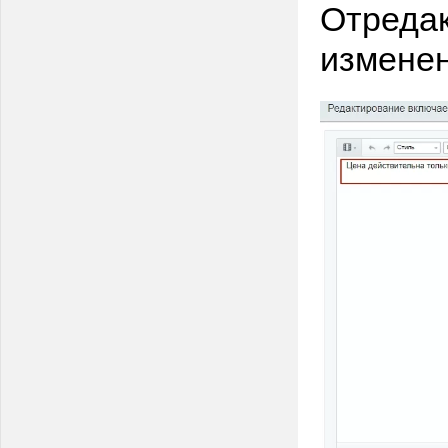
Отредак
изменен