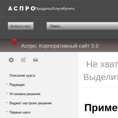
Продукты
Услуги
Купить
Выбрать курс
Аспро: Корпоративный сайт 3.0
Не хва
Выделит
Описание курса
Редакции
Установка решения
Приме
Виджет настроек решения
Первые шаги