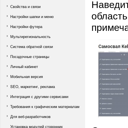
Наведит
Свойства и связи
область
Настройки шапки и меню
примеча
Настройки футера
Мультирегиональность
Система обратной связи
Посадочные страницы
Личный кабинет
Мобильная версия
SEO, маркетинг, реклама
Интеграция с другими сервисами
Требования к графическим материалам
Для веб-разработчиков
Установка модулей сторонних