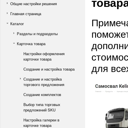
товар
Общие настройки решения
Главная страница
Примеча
Каталог
поможет
Разделы и подразделы
дополн
Карточка товара
стоимос
Настройки оформления
карточки товара
для все
Создание и настройка товара
Создание и настройка
торгового предложения
Создание комплектов
Выбор типа торговых
предложений SKU
Настройка галереи в
карточке товара