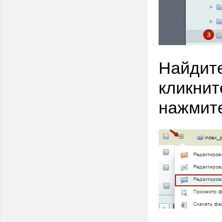
Найдите
кликнит
нажмите