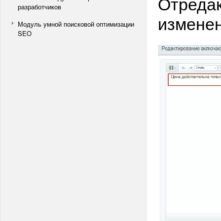
Отредак
разработчиков
изменен
Модуль умной поисковой оптимизации
SEO