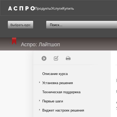
Продукты
Услуги
Купить
Выбрать курс
Аспро: Лайтшоп
Описание курса
Установка решения
Техническая поддержка
Первые шаги
Виджет настроек решения