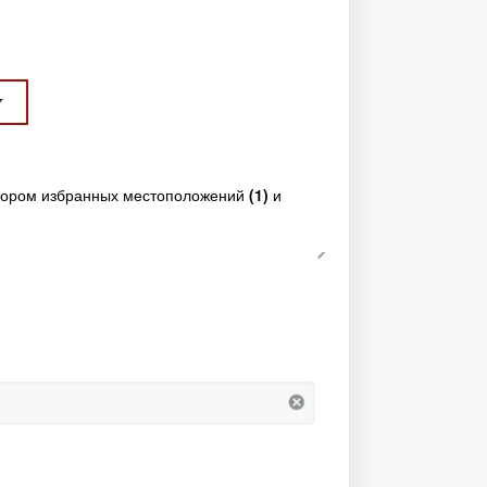
выбором избранных местоположений
(1)
и