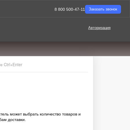
8 800 500-47-11
Заказать звонок
Авторизация
 Ctrl+Enter
тель может выбрать количество товаров и
бам доставки.