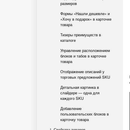
размеров
Формы «Нашли дешевле» и
«Хочу в подарок» в карточке
товара
Тизеры преимуществ в
каталоге
Управление расположением
блоков и табов в карточке
товара
Отображение описаний у
торговых предложений SKU
Детальная картинка в
слайдере — одна для
каждого SKU
Добавление
пользовательских блоков в
карточку товара
Свойства товаров