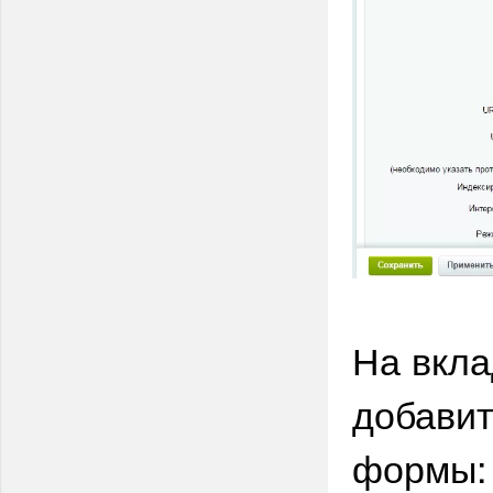
На вкла
добавит
формы: