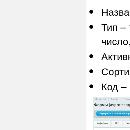
Назва
Тип –
число
Актив
Сорти
Код – 