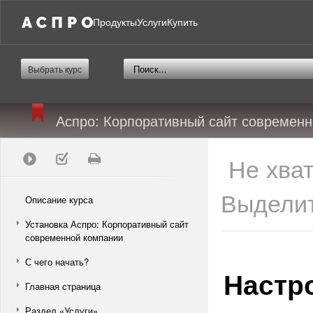
Продукты
Услуги
Купить
Выбрать курс
Аспро: Корпоративный сайт современ
Не хва
Выделит
Описание курса
Установка Аспро: Корпоративный сайт
современной компании
С чего начать?
Настр
Главная страница
Раздел «Услуги»