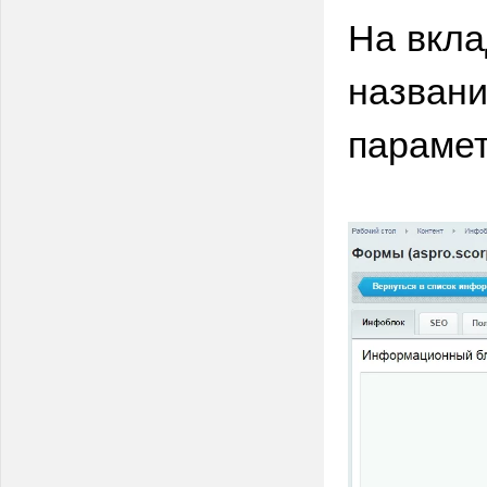
На вкла
названи
парамет