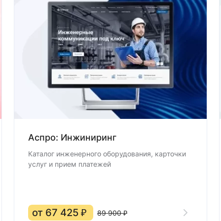
Аспро: Инжиниринг
Каталог инженерного оборудования, карточки
услуг и прием платежей
от 67 425 ₽
89 900 ₽