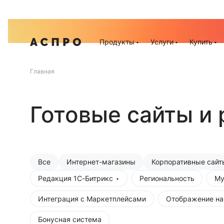
Акц
Продукты
Услуги
Купить
Главная
Готовые сайты и 
Все
Интернет-магазины
Корпоративные сайт
Редакция 1С-Битрикс
Региональность
Му
Интеграция с Маркетплейсами
Отображение на
Бонусная система