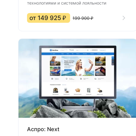
технологиями и системой лояльности
от 149 925 ₽
199 900 ₽
Аспро: Next