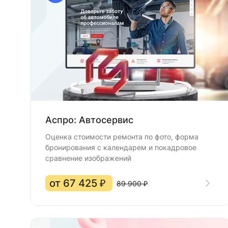
Аспро: Автосервис
Оценка стоимости ремонта по фото, форма
бронирования с календарем и покадровое
сравнение изображений
от 67 425 ₽
89 900 ₽