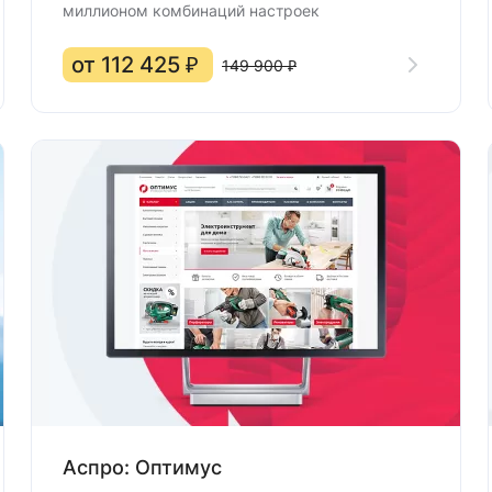
миллионом комбинаций настроек
от 112 425 ₽
149 900 ₽
Аспро: Оптимус