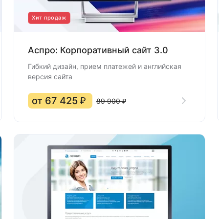
Хит продаж
Аспро: Корпоративный сайт 3.0
Гибкий дизайн, прием платежей и английская
версия сайта
от 67 425 ₽
89 900 ₽