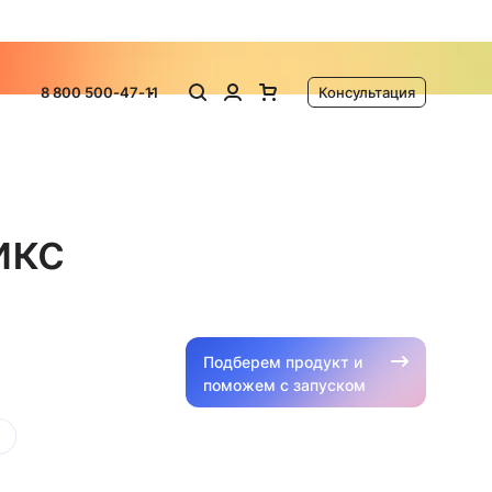
ламу
8 800 500-47-11
Консультация
икс
Подберем продукт и
поможем с запуском