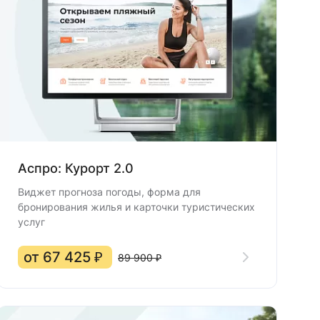
Аспро: Курорт 2.0
Виджет прогноза погоды, форма для
бронирования жилья и карточки туристических
услуг
от 67 425 ₽
89 900 ₽