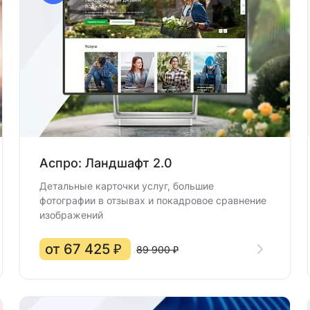
Аспро: Ландшафт 2.0
Детальные карточки услуг, большие
фотографии в отзывах и покадровое сравнение
изображений
от 67 425 ₽
89 900 ₽