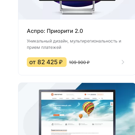
Аспро: Приорити 2.0
Уникальный дизайн, мультирегиональность и
прием платежей
от 82 425 ₽
109 900 ₽