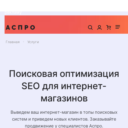
До -25% на запуск сайта, миграцию и контекстную
рекламу
Главная
Услуги
Поисковая оптимизация
SEO для интернет-
магазинов
Выведем ваш интернет-магазин в топы поисковых
систем и приведем новых клиентов. Заказывайте
продвижение у специалистов Аспро.