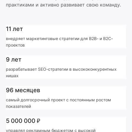
практиками и активно развивает свою команду.
11 лет
внедряет маркетинговые стратегии для B2B- и B2C-
проектов
9 лет
разрабатывает SEO-стратегии в высококонкурентных
нишах
96 месяцев
самый долгосрочный проект с постоянным ростом
показателей
5 000 000 ₽
управлял рекламным бюджетом с высокой