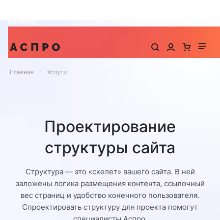
До -25% на запуск сайта, миграцию и контекстную
рекламу
Главная
Услуги
Проектирование
структуры сайта
Структура — это «скелет» вашего сайта. В ней
заложены логика размещения контента, ссылочный
вес страниц и удобство конечного пользователя.
Спроектировать структуру для проекта помогут
специалисты Аспро.