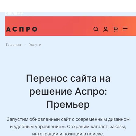
До -25% на запуск сайта, миграцию и контекстную
рекламу
Главная
Услуги
Перенос сайта на
решение Аспро:
Премьер
Запустим обновленный сайт с современным дизайном
и удобным управлением. Сохраним каталог, заказы,
интеграции и позиции в поиске.