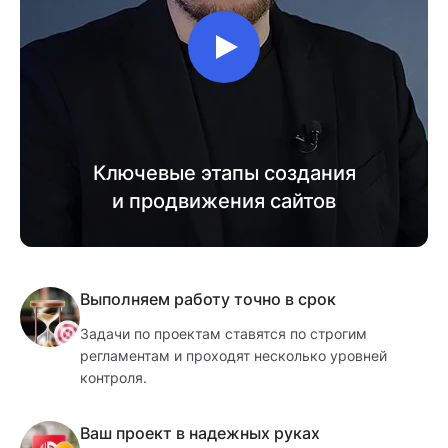
Ключевые этапы создания
и продвижения сайтов
Выполняем работу точно в срок
Задачи по проектам ставятся по строгим
регламентам и проходят несколько уровней
контроля.
Ваш проект в надежных руках