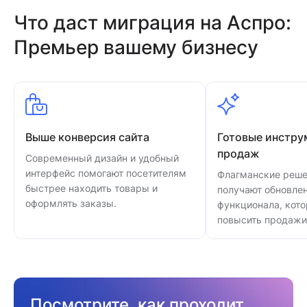
Что даст миграция на Аспро:
Премьер вашему бизнесу
Выше конверсия сайта
Готовые инстру
продаж
Современный дизайн и удобный
интерфейс помогают посетителям
Флагманские реше
быстрее находить товары и
получают обновле
оформлять заказы.
функционала, кот
повысить продажи
Посмотрите, как проходит