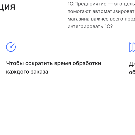
ция
1С:Предприятие — это цел
помогают автоматизировать
магазина важнее всего про
интегрировать 1С?
Чтобы сократить время обработки
Д
каждого заказа
о