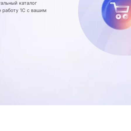
уальный каталог
е работу 1С с вашим