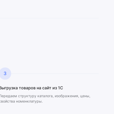
3
Выгрузка товаров на сайт из 1С
Передаем структуру каталога, изображения, цены,
свойства номенклатуры.