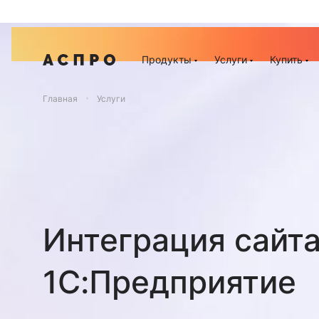
Акц
Продукты
Услуги
Купить
Главная
Услуги
Интеграция сайта
1С:Предприятие