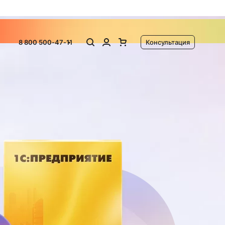
ламу
8 800 500-47-11
Консультация