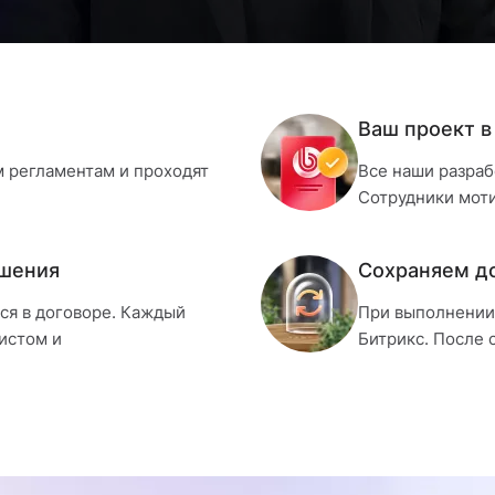
Ваш проект в
м регламентам и проходят
Все наши разраб
Сотрудники моти
ошения
Сохраняем д
тся в договоре. Каждый
При выполнении 
листом и
Битрикс. После 