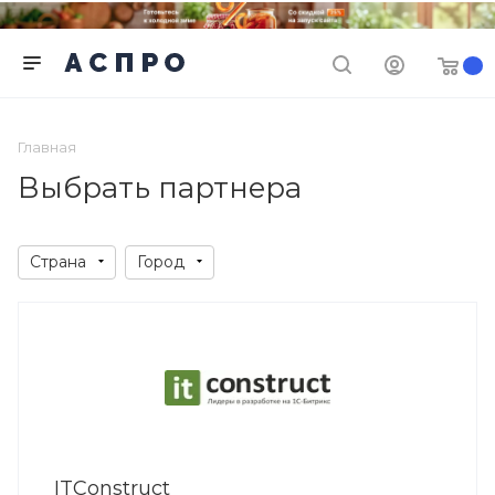
Главная
Выбрать партнера
Страна
Город
ITConstruct