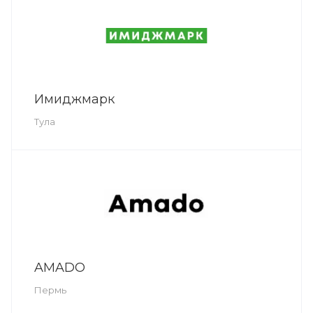
Имиджмарк
Тула
AMADO
Пермь