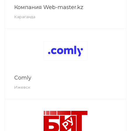
Компания Web-master.kz
Караганда
Comly
Ижевск