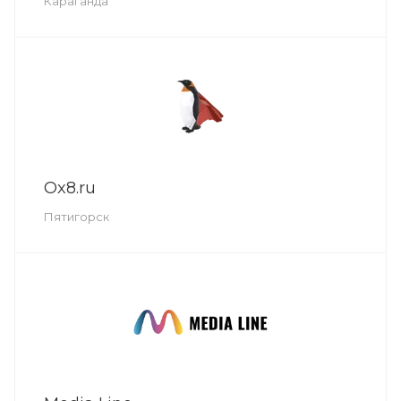
Караганда
Ox8.ru
Пятигорск