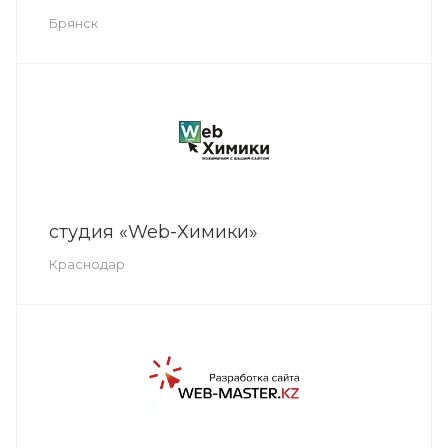
Брянск
студия «Web-Химики»
Краснодар