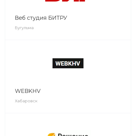
Веб студия БИТРУ
Бугульма
WEBKHV
Хабаровск