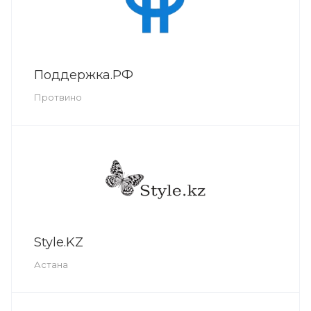
Поддержка.РФ
Протвино
Style.KZ
Астана