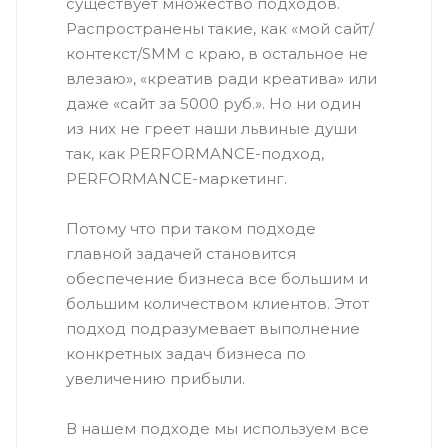
существует множество подходов.
Распространены такие, как «мой сайт/
контекст/SMM с краю, в остальное не
влезаю», «креатив ради креатива» или
даже «сайт за 5000 руб.». Но ни один
из них не греет наши львиные души
так, как PERFORMANCE-подход,
PERFORMANCE-маркетинг.
Потому что при таком подходе
главной задачей становится
обеспечение бизнеса все большим и
большим количеством клиентов. Этот
подход подразумевает выполнение
конкретных задач бизнеса по
увеличению прибыли.
В нашем подходе мы используем все