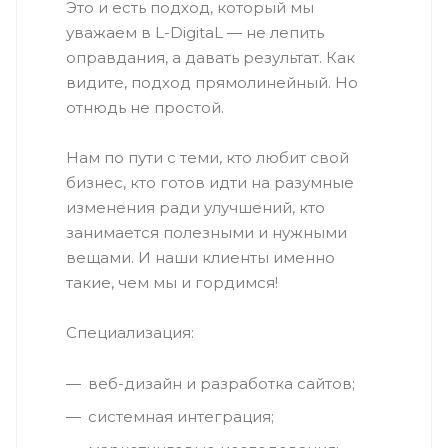
Это и есть подход, который мы
уважаем в L-DigitaL — не лепить
оправдания, а давать результат. Как
видите, подход прямолинейный. Но
отнюдь не простой.
Нам по пути с теми, кто любит свой
бизнес, кто готов идти на разумные
изменения ради улучшений, кто
занимается полезными и нужными
вещами. И наши клиенты именно
такие, чем мы и гордимся!
Специализация:
веб-дизайн и разработка сайтов;
системная интеграция;