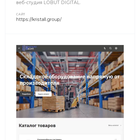
веб-студия LOBUT DIGITAL.
CАЙТ
https://kristall.group/