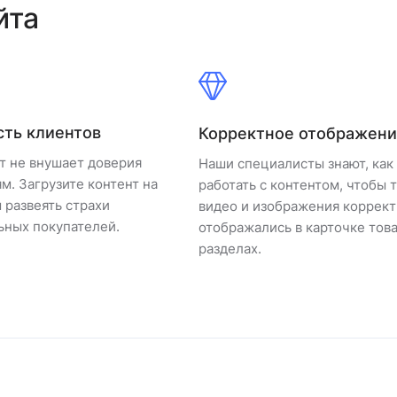
йта
сть клиентов
Корректное отображен
т не внушает доверия
Наши специалисты знают, как
м. Загрузите контент на
работать с контентом, чтобы т
ы развеять страхи
видео и изображения коррек
ьных покупателей.
отображались в карточке това
разделах.