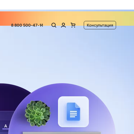
ламу
8 800 500-47-11
Консультация