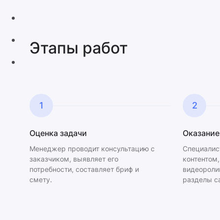
Этапы работ
1
2
Оценка задачи
Оказание
Менеджер проводит консультацию с
Специалис
заказчиком, выявляет его
контентом
потребности, составляет бриф и
видеоролик
смету.
разделы са