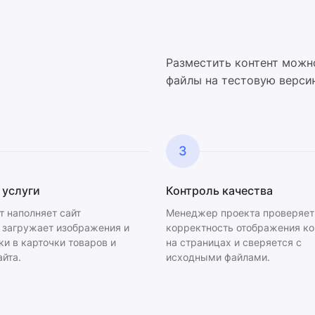
Разместить контент можн
файлы на тестовую верси
3
 услуги
Контроль качества
т наполняет сайт
Менеджер проекта проверяет 
, загружает изображения и
корректность отображения ко
и в карточки товаров и
на страницах и сверяется с
йта.
исходными файлами.