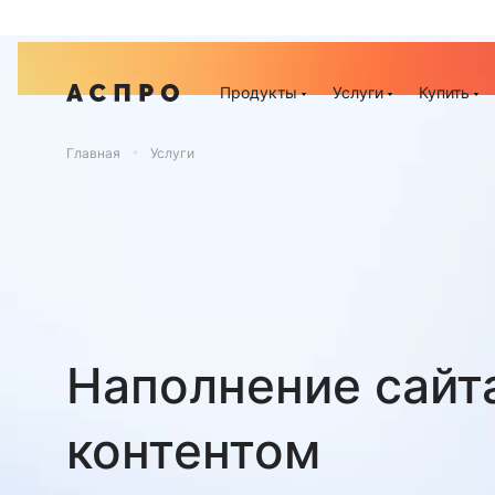
Акц
Продукты
Услуги
Купить
Главная
Услуги
Наполнение сайт
контентом