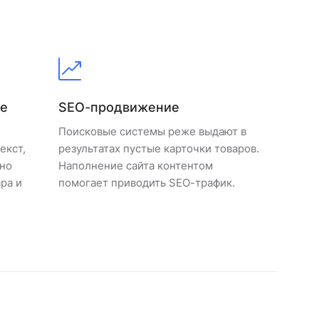
ие
SEO-продвижение
Поисковые системы реже выдают в
екст,
результатах пустые карточки товаров.
тно
Наполнение сайта контентом
ра и
помогает приводить SEO-трафик.