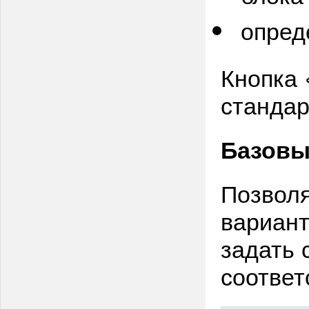
опред
Кнопка 
стандар
Базовы
Позволя
вариант
задать 
соответ