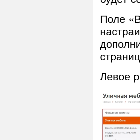
Поле «
настраи
дополни
страниц
Левое 