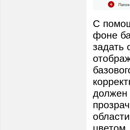
С помощ
фоне ба
задать 
отображ
базовог
коррект
должен 
прозрач
области
цветом.