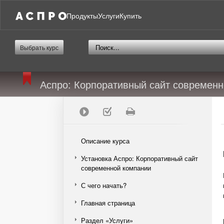
Продукты
Услуги
Купить
Выбрать курс
Аспро: Корпоративный сайт современ
Описание курса
Установка Аспро: Корпоративный сайт
современной компании
С чего начать?
Главная страница
Раздел «Услуги»