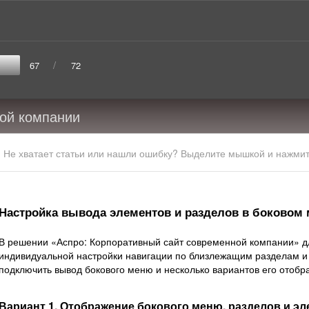
/
67
72
ной компании
Не хватает статьи или нашли ошибку? Выделите мышкой и нажмите
Настройка вывода элементов и разделов в боковом
В решении «Аспро: Корпоративный сайт современной компании» дл
индивидуальной настройки навигации по близлежащим разделам и
подключить вывод бокового меню и несколько вариантов его отобр
Вариант 1. Отображение бокового меню, разделов и э