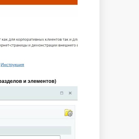
.
Инструкция
разделов и элементов)