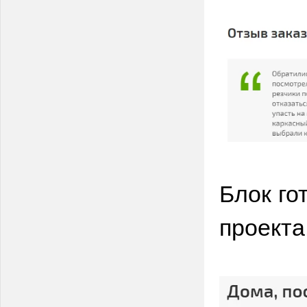
Блок го
проекта