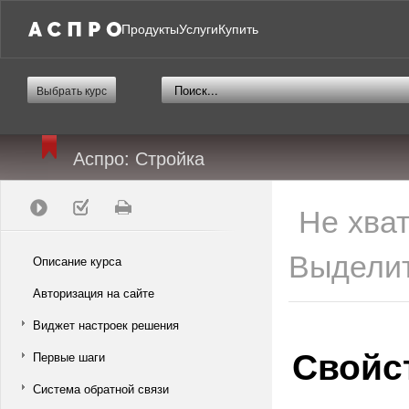
Продукты
Услуги
Купить
Выбрать курс
Аспро: Стройка
Не хва
Выделит
Описание курса
Авторизация на сайте
Виджет настроек решения
Свойс
Первые шаги
Система обратной связи