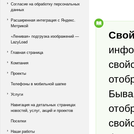
Согласие на обработку персональных
данных
Расширенная интеграция с Яндекс.
Метрикой
Свой
«Ленивая» подгрузка изображений —
LazyLoad
инфо
Главная страница
свой
Компания
Проекты
отоб
Телефоны в мобильной шапке
Быва
Услуги
отоб
Навигация на детальных страницах
новостей, услуг, акций и проектов
свой
Поселки
Наши работы