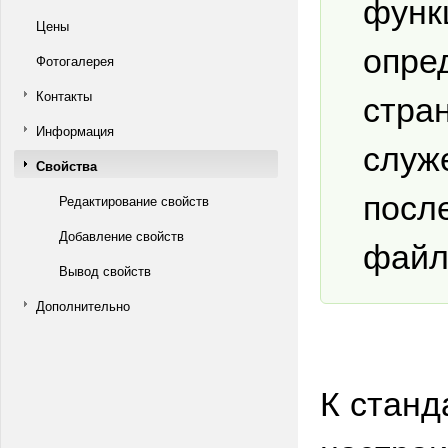
функ
Цены
опре
Фотогалерея
стра
Контакты
Информация
служ
Свойства
посл
Редактирование свойств
Добавление свойств
файл
Вывод свойств
Дополнительно
К станд