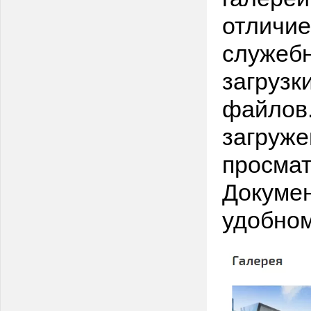
отличие
служеб
загрузк
файлов.
загруже
просмат
Докуме
удобном