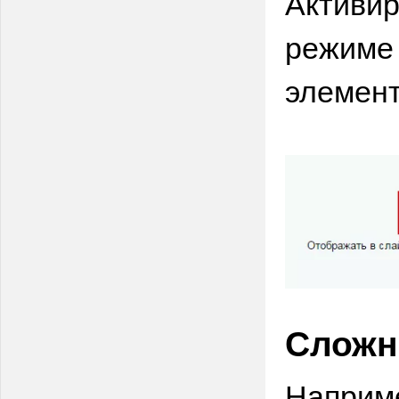
Активир
режиме 
элемент
Сложн
Наприме