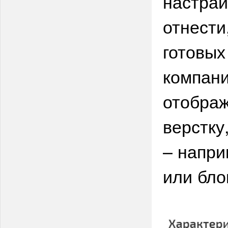
настраи
отнести
готовых
компани
отображ
верстку
– напри
или бло