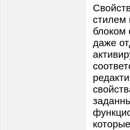
Свойств
стилем 
блоком 
даже от
активир
соответ
редакти
свойств
заданн
функци
которые