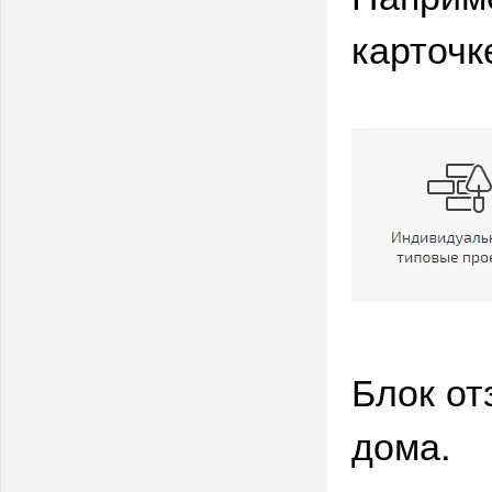
карточк
Блок от
дома.