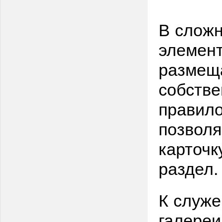
В сложн
элемент
размеща
собстве
правило
позволя
карточк
раздел.
К служе
галереи