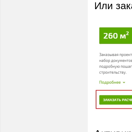
Или зак