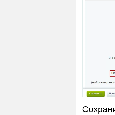
Сохрани