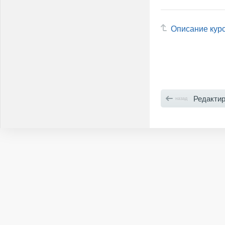
Описание кур
Редактиров
назад