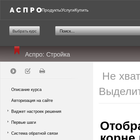
Продукты
Услуги
Купить
Выбрать курс
Аспро: Стройка
Не хва
Выделит
Описание курса
Авторизация на сайте
Виджет настроек решения
Отобр
Первые шаги
корне 
Система обратной связи