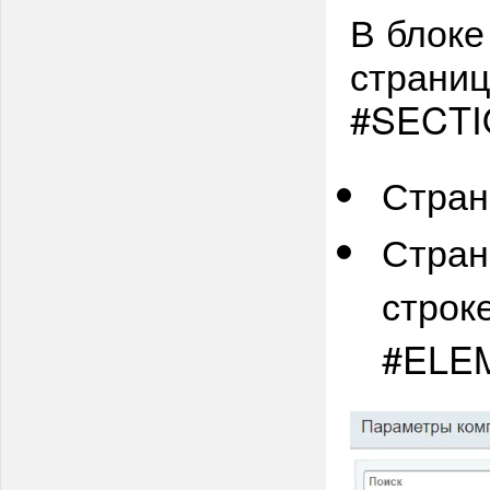
В блоке
страниц
#SECTI
Стран
Стран
строк
#ELE