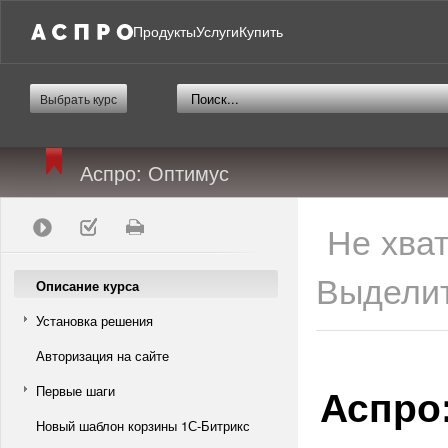
Продукты
Услуги
Купить
Выбрать курс
Аспро: Оптимус
Не хва
Выделит
Описание курса
Установка решения
Авторизация на сайте
Аспро
Первые шаги
Новый шаблон корзины 1С-Битрикс