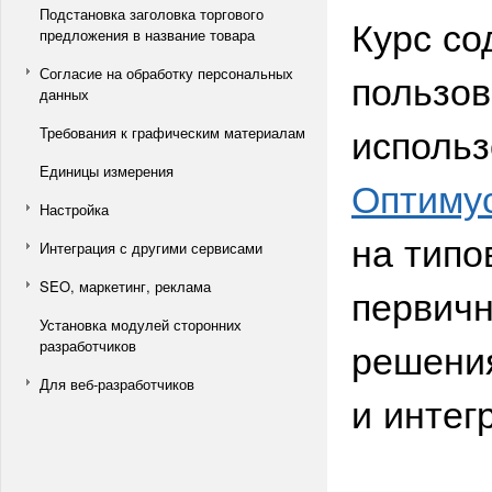
Подстановка заголовка торгового
Курс со
предложения в название товара
Согласие на обработку персональных
пользов
данных
исполь
Требования к графическим материалам
Единицы измерения
Оптиму
Настройка
на типо
Интеграция с другими сервисами
SEO, маркетинг, реклама
первичн
Установка модулей сторонних
решения
разработчиков
Для веб-разработчиков
и интег