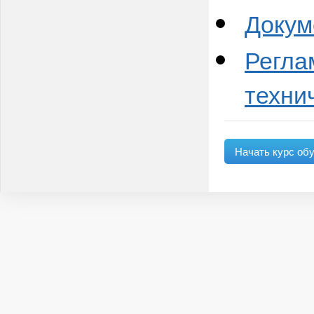
Докум
Регла
техни
Начать курс об