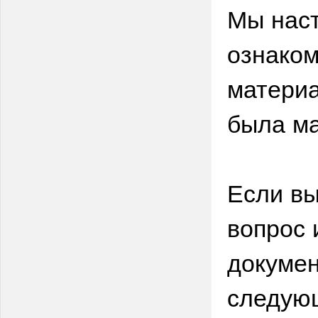
Мы нас
ознаком
материа
была ма
Если вы
вопрос 
докумен
следую