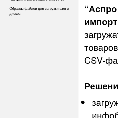
“Аспро
Образцы файлов для загрузки шин и
дисков
импорт
загружа
товаров
CSV-фа
Решени
загру
инфоб