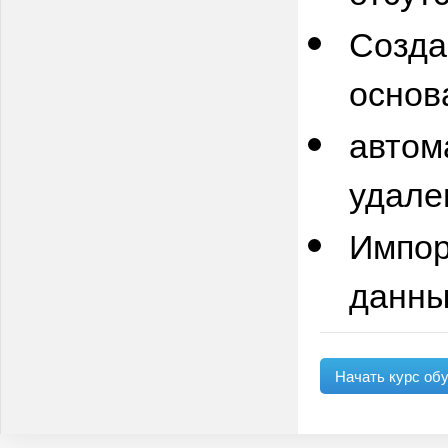
Созда
основ
автом
удале
Импор
данны
Начать курс об