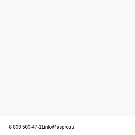
8 800 500-47-11
info@aspro.ru