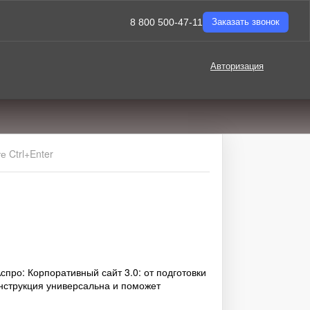
8 800 500-47-11
Заказать звонок
Авторизация
 Ctrl+Enter
спро: Корпоративный сайт 3.0: от подготовки
Инструкция универсальна и поможет