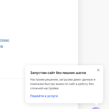
итрикс
ум
Запустим сайт без лишних шагов
Настроим решение, загрузим демо-данные и
поможем быстро вывести сайт в работу без
сложной настройки.
Перейти к услуге