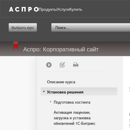
Продукты
Услуги
Купить
Выбрать курс
Аспро: Корпоративный сайт
Описание курса
Установка решения
Подготовка хостинга
Активация лицензии,
загрузка и установка
обновлений 1С-Битрикс