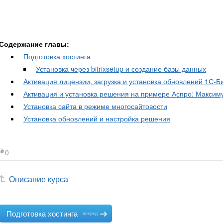
Содержание главы:
Подготовка хостинга
Установка через bitrixsetup и создание базы данных
Активация лицензии, загрузка и установка обновлений 1С-Б
Активация и установка решения на примере Аспро: Максим
Установка сайта в режиме многосайтовости
Установка обновлений и настройка решения
0
Описание курса
Подготовка хостинга
вперед