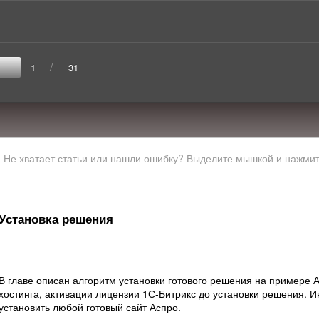
/
1
31
Не хватает статьи или нашли ошибку? Выделите мышкой и нажмите
Установка решения
В главе описан алгоритм установки готового решения на примере А
хостинга, активации лицензии 1С-Битрикс до установки решения. 
установить любой готовый сайт Аспро.