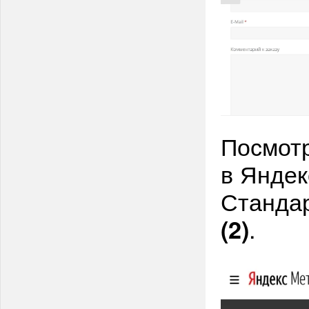
Посмот
в Яндек
Станда
.
(2)