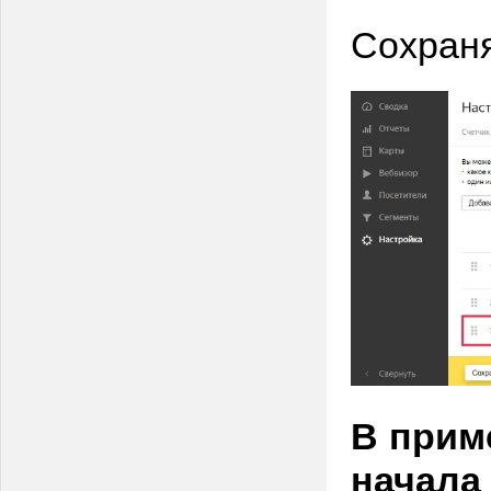
Сохраня
В прим
начала 