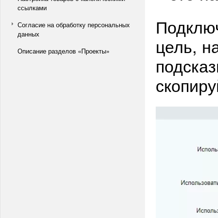
ссылками
Подключ
Согласие на обработку персональных
данных
цель, н
Описание разделов «Проекты»
подсказ
скопиру