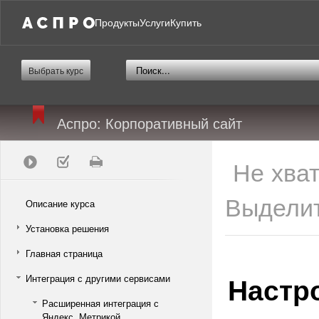
Продукты
Услуги
Купить
Выбрать курс
Аспро: Корпоративный сайт
Не хва
Выделит
Описание курса
Установка решения
Главная страница
Настро
Интеграция с другими сервисами
Расширенная интеграция с
Яндекс. Метрикой