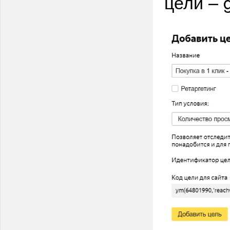
цели – g