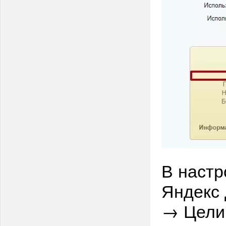
В настр
Яндекс 
→ Цел