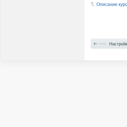
Описание кур
Настройка цели
назад