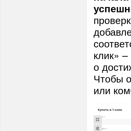
успешн
проверк
добавле
соответ
клик» –
о дости
Чтобы о
или ком