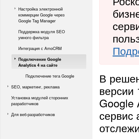
Роск
бизн
Настройка электронной
коммерции Google через
Google Tag Manager
серв
Поддержка модуля SEO
поль
умного фильтра
Подр
Интеграция с AmoCRM
Подключение Google
Analytics 4 на сайте
В решен
Подключение тега Google
версии 
SEO, маркетинг, реклама
Установка модулей сторонних
Google 
разработчиков
сервис 
Для веб-разработчиков
отслежи