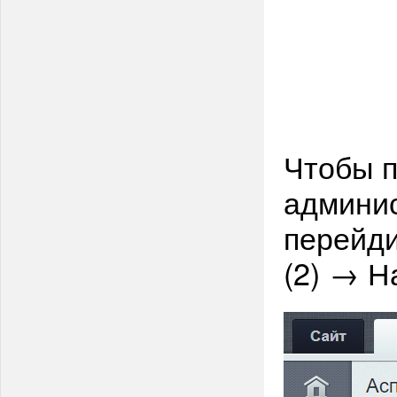
Чтобы п
админис
перейди
(2) → Н