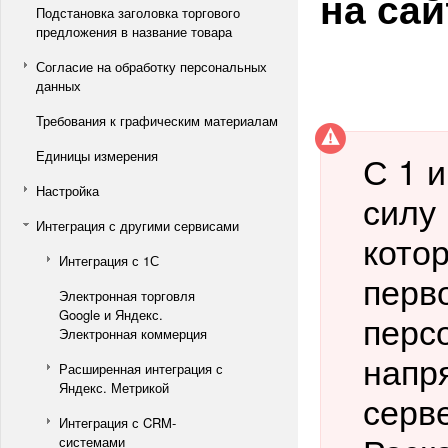
на сай
Подстановка заголовка торгового
предложения в название товара
Согласие на обработку персональных
данных
Требования к графическим материалам
Единицы измерения
С 1 
Настройка
силу
Интеграция с другими сервисами
кото
Интеграция с 1С
перв
Электронная торговля
Google и Яндекс.
перс
Электронная коммерция
напр
Расширенная интеграция с
Яндекс. Метрикой
серве
Интеграция с CRM-
системами