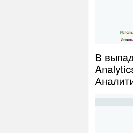
В выпа
Analyti
Аналити