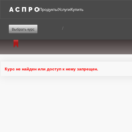
Продукты
Услуги
Купить
/
Выбрать курс
Курс не найден или доступ к нему запрещен.