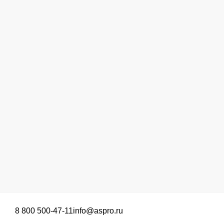
8 800 500-47-11
info@aspro.ru