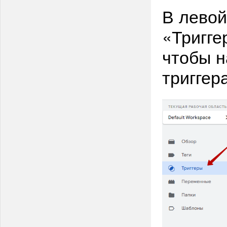
В левой
«Тригге
чтобы н
триггера