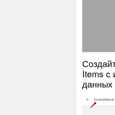
Создай
Items с
данных 