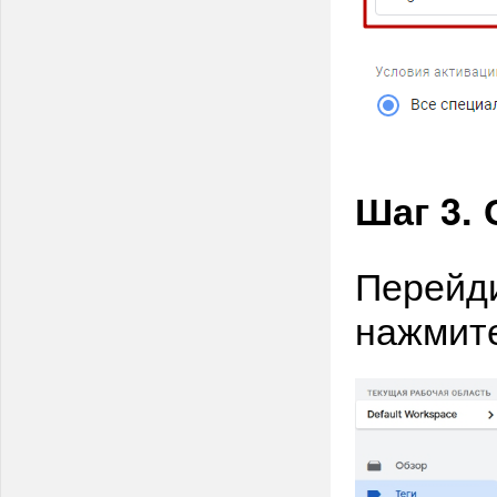
Шаг 3. 
Перейди
нажмите