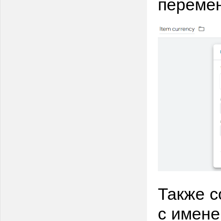
перемен
Также с
с имене