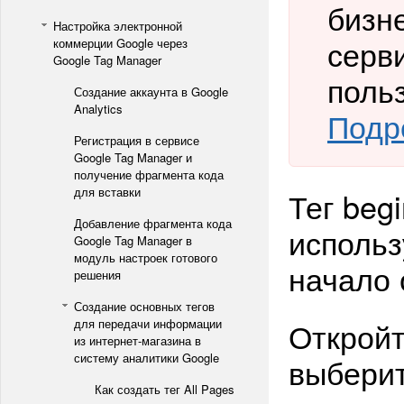
бизн
Настройка электронной
серв
коммерции Google через
Google Tag Manager
поль
Создание аккаунта в Google
Analytics
Подр
Регистрация в сервисе
Google Tag Manager и
получение фрагмента кода
для вставки
Тег beg
Добавление фрагмента кода
использ
Google Tag Manager в
модуль настроек готового
начало 
решения
Создание основных тегов
Открой
для передачи информации
из интернет-магазина в
систему аналитики Google
выберит
Как создать тег All Pages