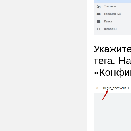
Укажите
тега. Н
«Конфиг