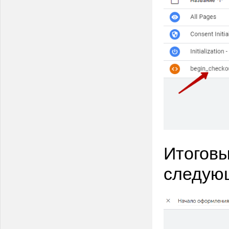
Итоговы
следую