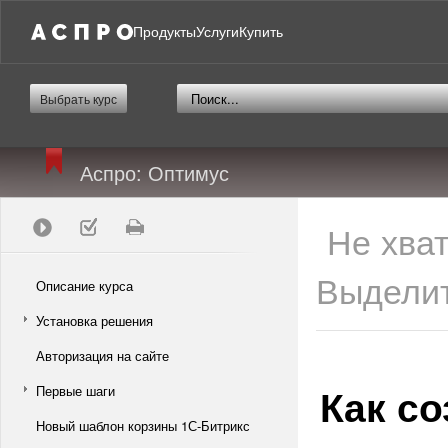
Продукты
Услуги
Купить
Выбрать курс
Аспро: Оптимус
Не хва
Выделит
Описание курса
Установка решения
Авторизация на сайте
Как со
Первые шаги
Новый шаблон корзины 1С-Битрикс