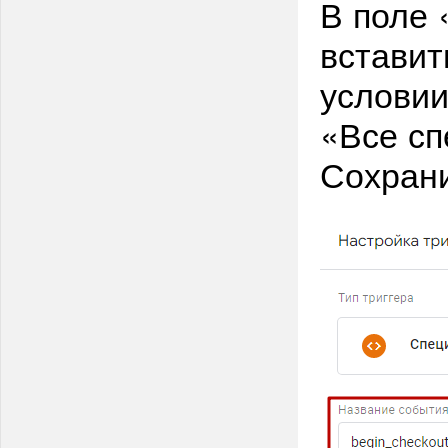
В поле 
вставит
условии
«Все сп
Сохрани