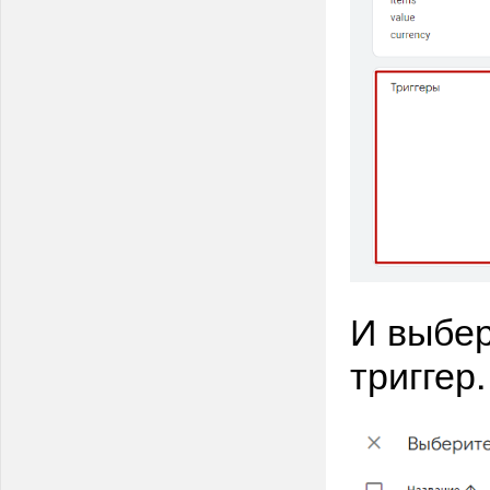
И выбер
триггер.