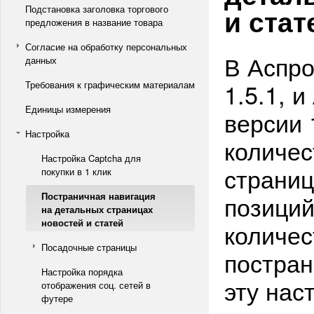
и стат
Подстановка заголовка торгового
предложения в название товара
Согласие на обработку персональных
В Аспро
данных
1.5.1, 
Требования к графическим материалам
Единицы измерения
версии 
Настройка
количес
Настройка Captcha для
страниц
покупки в 1 клик
Постраничная навигация
позиций
на детальных страницах
новостей и статей
количес
Посадочные страницы
постран
Настройка порядка
эту нас
отображения соц. сетей в
футере