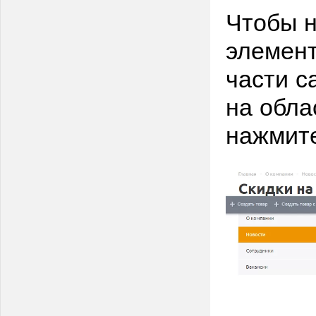
Чтобы н
элемент
части с
на обла
нажмите