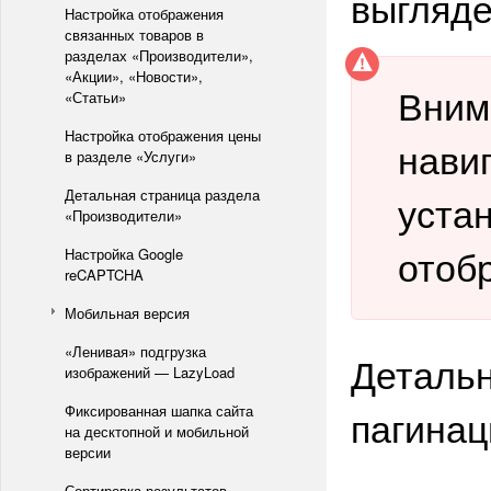
выгляд
Настройка отображения
связанных товаров в
разделах «Производители»,
«Акции», «Новости»,
Вним
«Статьи»
Настройка отображения цены
нави
в разделе «Услуги»
Детальная страница раздела
уста
«Производители»
отоб
Настройка Google
reCAPTCHA
Мобильная версия
«Ленивая» подгрузка
Детальн
изображений — LazyLoad
Фиксированная шапка сайта
пагинац
на десктопной и мобильной
версии
Сортировка результатов