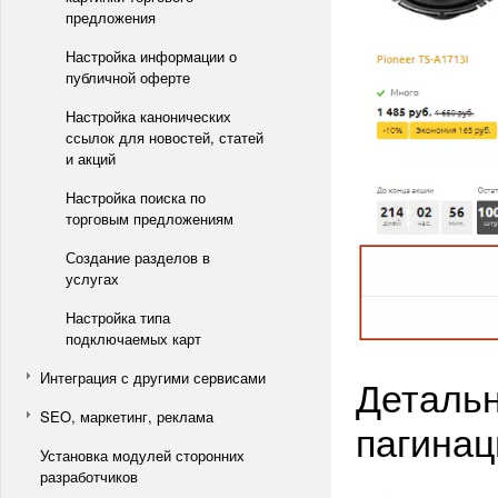
предложения
Настройка информации о
публичной оферте
Настройка канонических
ссылок для новостей, статей
и акций
Настройка поиска по
торговым предложениям
Создание разделов в
услугах
Настройка типа
подключаемых карт
Интеграция с другими сервисами
Детальн
SEO, маркетинг, реклама
пагинац
Установка модулей сторонних
разработчиков