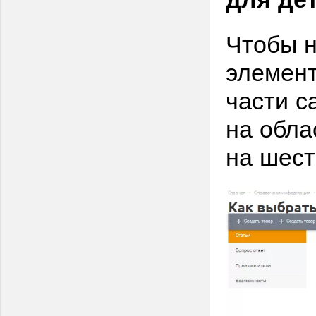
Чтобы н
элемент
части с
на обла
на шест