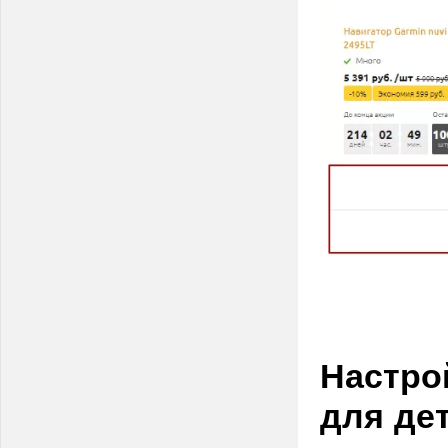
Настро
для де