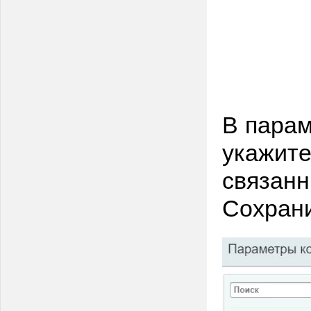
В парам
укажите
связанн
Сохрани