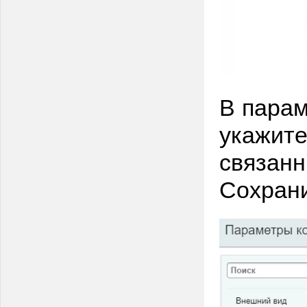
В парам
укажите
связанн
Сохрани