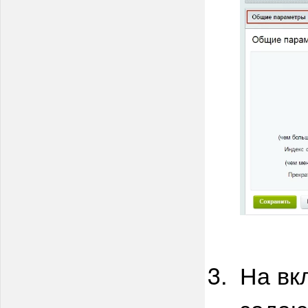
На вк