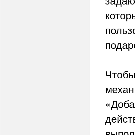
задаю
котор
польз
подар
Чтобы
механ
«Доба
дейст
выпол