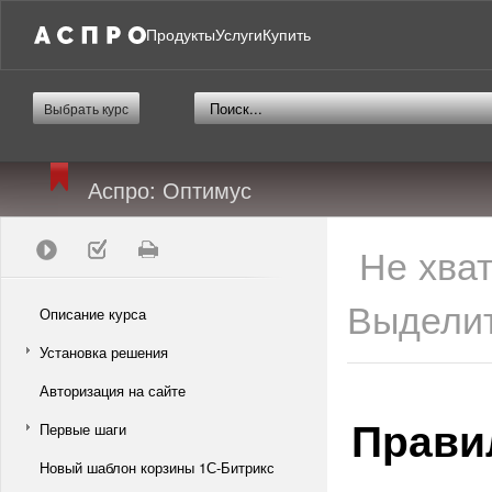
Продукты
Услуги
Купить
Выбрать курс
Аспро: Оптимус
Не хва
Выделит
Описание курса
Установка решения
Авторизация на сайте
Прави
Первые шаги
Новый шаблон корзины 1С-Битрикс