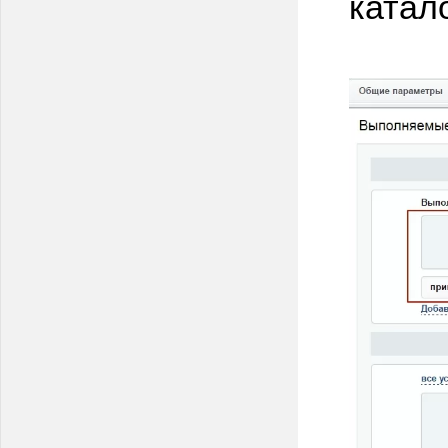
катало