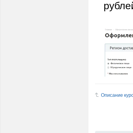
рубле
Описание кур