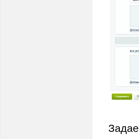
Задае