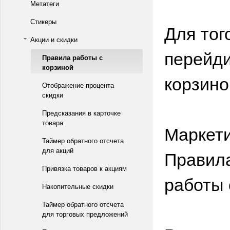
Метатеги
Стикеры
Для тог
Акции и скидки
перейди
Правила работы с
корзиной
корзино
Отображение процента
скидки
Предсказания в карточке
товара
Маркет
Таймер обратного отсчета
для акций
Правила
Привязка товаров к акциям
работы 
Накопительные скидки
Таймер обратного отсчета
для торговых предложений