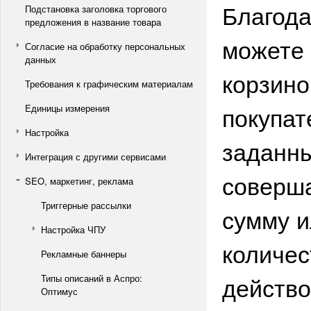
Благода
Подстановка заголовка торгового
предложения в название товара
можете 
Согласие на обработку персональных
данных
корзино
Требования к графическим материалам
покупат
Единицы измерения
Настройка
заданны
Интеграция с другими сервисами
соверша
SEO, маркетинг, реклама
Триггерные рассылки
сумму и
Настройка ЧПУ
количес
Рекламные баннеры
действо
Типы описаний в Аспро:
Оптимус