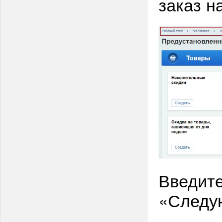
заказ н
Введите
«Следу