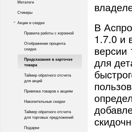
Метатеги
владеле
Стикеры
В Аспро
Акции и скидки
Правила работы с корзиной
1.7.0 и
Отображение процента
версии 
скидки
для дет
Предсказания в карточке
товара
быстрог
Таймер обратного отсчета
для акций
пользов
Привязка товаров к акциям
определ
Накопительные скидки
добавле
Таймер обратного отсчета
скидочн
для торговых предложений
Подарки