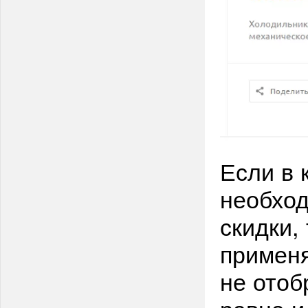
Если в 
необход
скидки,
применя
не отоб