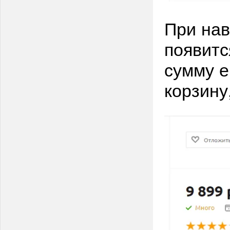
При нав
появитс
сумму е
корзину