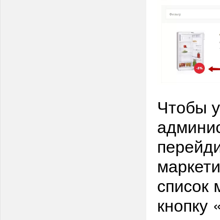
Чтобы у
админис
перейди
маркет
список 
кнопку 