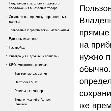
Подстановка заголовка торгового
Пользов
предложения в название товара
Владель
Согласие на обработку персональных
данных
прямые 
Требования к графическим материалам
Единицы измерения
на приб
Настройка
нужно п
Интеграция с другими сервисами
обычно.
SEO, маркетинг, реклама
Триггерные рассылки
опреде
Настройка ЧПУ
сохрани
Рекламные баннеры
Типы описаний в Аспро:
же врем
Оптимус