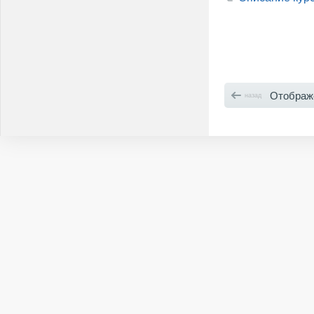
Отображен
назад