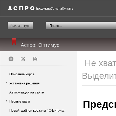
Продукты
Услуги
Купить
Выбрать курс
Аспро: Оптимус
Не хва
Выделит
Описание курса
Установка решения
Авторизация на сайте
Предск
Первые шаги
Новый шаблон корзины 1С-Битрикс