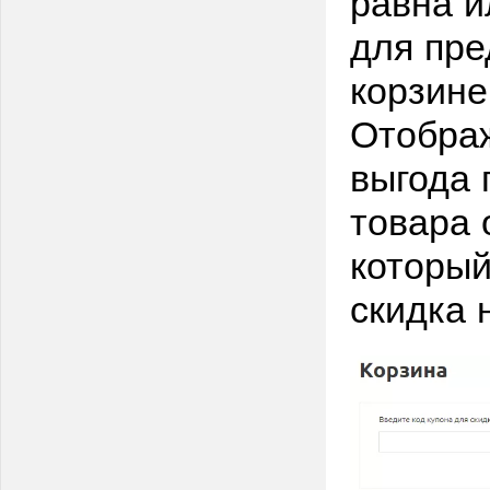
равна и
для пре
корзине
Отображ
выгода 
товара 
который
скидка 