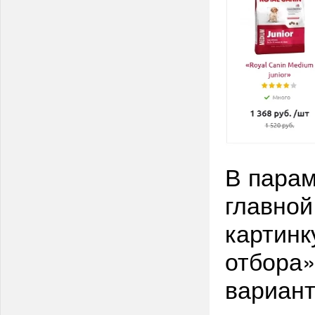
В парам
главной
картинк
отбора
вариант