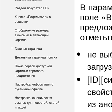
В парам
Раздел покупателя D7
поле «В
Кнопка «Поделиться» в
соцсетях
предлож
Отображение размера
отметьт
экономии в летающей
корзине
Главная страница
не вы
Детальная страница поиска
загру
Показ первой доступной
картинки торгового
предложения
[ID][
Настройка информации о
свойс
публичной оферте
Настройка канонических
из ан
ссылок для новостей, статей
и акций