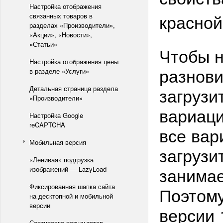
Настройка отображения
красной
связанных товаров в
разделах «Производители»,
«Акции», «Новости»,
«Статьи»
Чтобы н
Настройка отображения цены
разнови
в разделе «Услуги»
загрузи
Детальная страница раздела
«Производители»
вариаци
Настройка Google
reCAPTCHA
все вар
Мобильная версия
загрузи
«Ленивая» подгрузка
занимае
изображений — LazyLoad
Фиксированная шапка сайта
Поэтому
на десктопной и мобильной
версии
версии 
Сортировка результатов