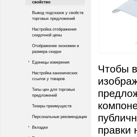
свойство
Вывод подсказок у свойств
торговых предложений
Настройка отображения
скидочной цены
Отображение экономии и
размера скидки
Единицы измерения
Чтобы в
Настройка канонических
изображ
ссылок у товаров
предлож
Типы цен для торговых
предложений
компоне
Тизеры преимуществ
публичн
Персональные рекомендации
правки 
Вкладки