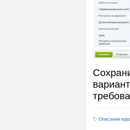
Сохрани
вариант
требова
Описание кур