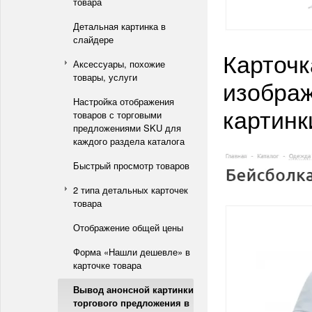
товара
Детальная картинка в
слайдере
Карточк
Аксессуары, похожие
товары, услуги
изображ
Настройка отображения
картинк
товаров с торговыми
предложениями SKU для
каждого раздела каталога
Быстрый просмотр товаров
2 типа детальных карточек
товара
Отображение общей цены
Форма «Нашли дешевле» в
карточке товара
Вывод анонсной картинки
торгового предложения в