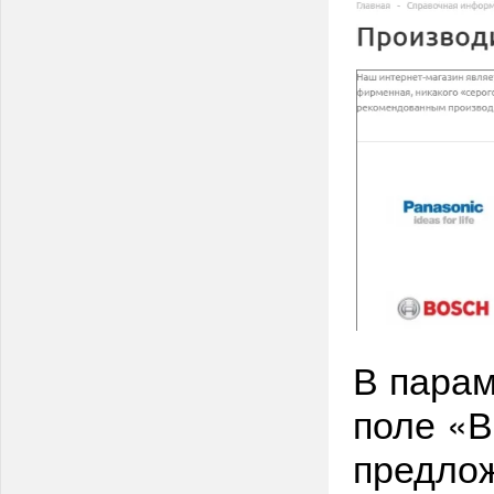
В парам
поле «В
предлож