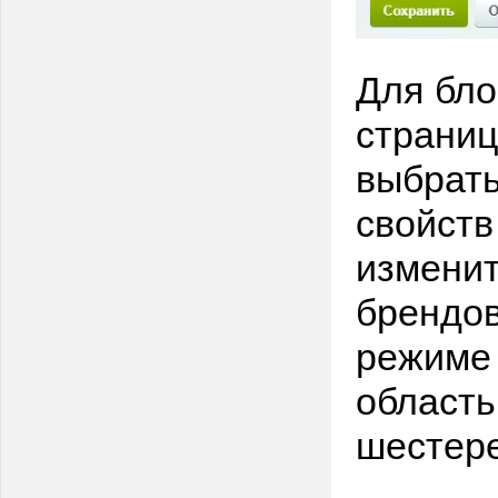
Для бло
страниц
выбрать
свойств
изменит
брендов
режиме 
область
шестер