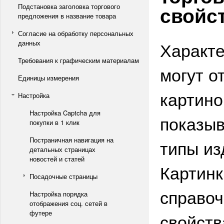
свойс
Подстановка заголовка торгового
предложения в название товара
Согласие на обработку персональных
Характе
данных
Требования к графическим материалам
могут о
Единицы измерения
картино
Настройка
Настройка Captcha для
показыв
покупки в 1 клик
Постраничная навигация на
типы из
детальных страницах
новостей и статей
Картинк
Посадочные страницы
справоч
Настройка порядка
отображения соц. сетей в
футере
свойств