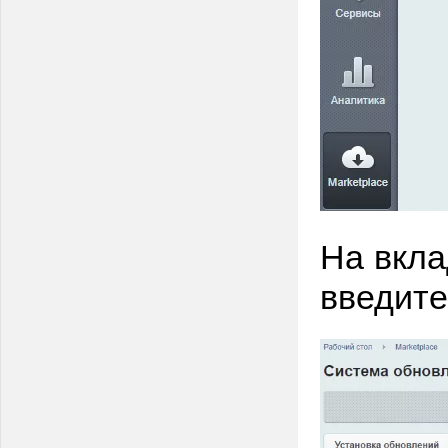
На вкла
введите