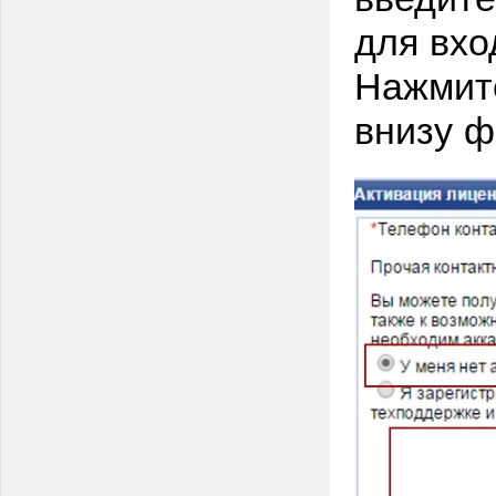
для вход
Нажмите
внизу 