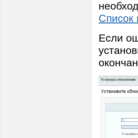
необход
Список
Если ош
установ
окончан