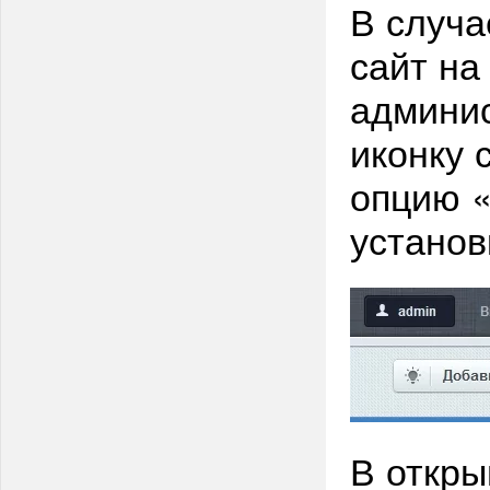
В случа
сайт на
админис
иконку 
опцию «
установ
В откр