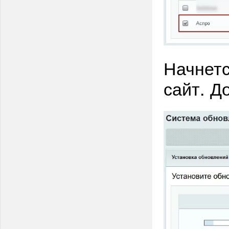
Начнетс
сайт. Д