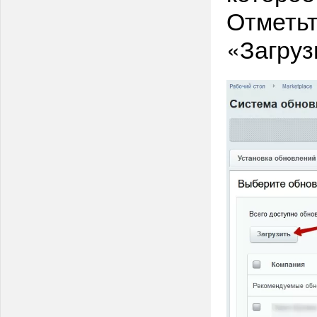
Отметьт
«Загруз