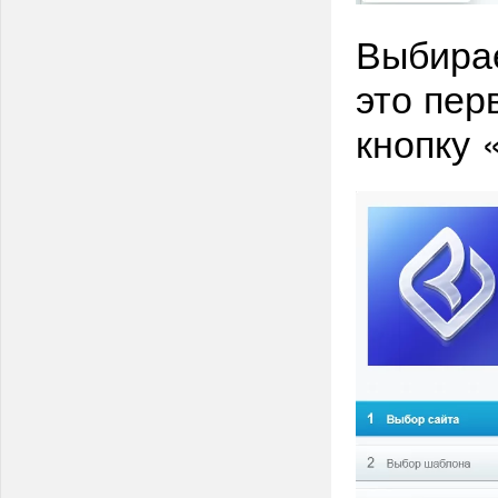
Выбира
это пер
кнопку 