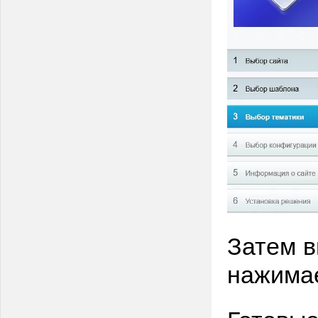
Затем 
нажима