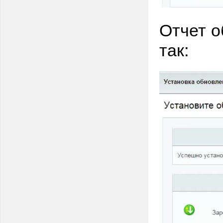
Отчет о
так: