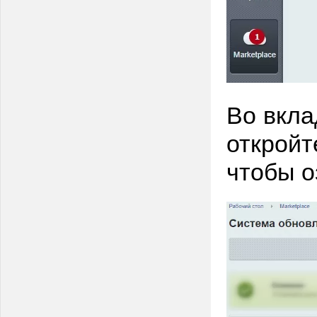
Во вкла
откройт
чтобы о