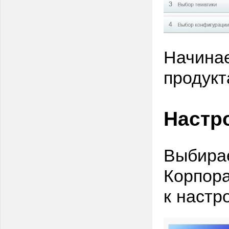
Начинае
продукт
Настр
Выбира
Корпора
к настр