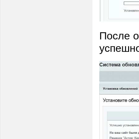
После о
успешно