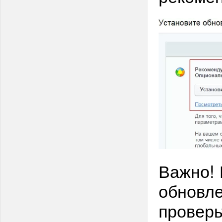
Важно! 
обновле
проверь