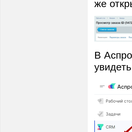
же откр
В Аспро
увидеть