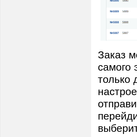
Заказ м
самого 
только 
настрое
отправи
перейди
выберит