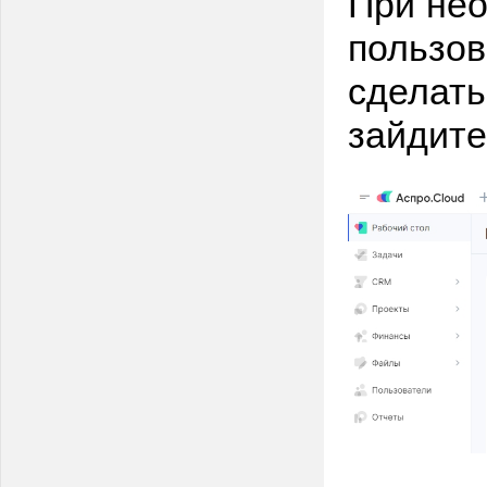
При нео
пользов
сделать
зайдите