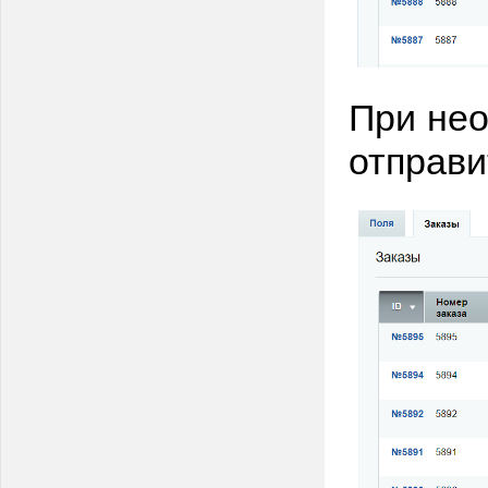
При нео
отправи