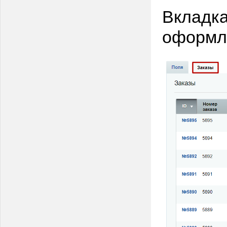
Вкладка
оформле