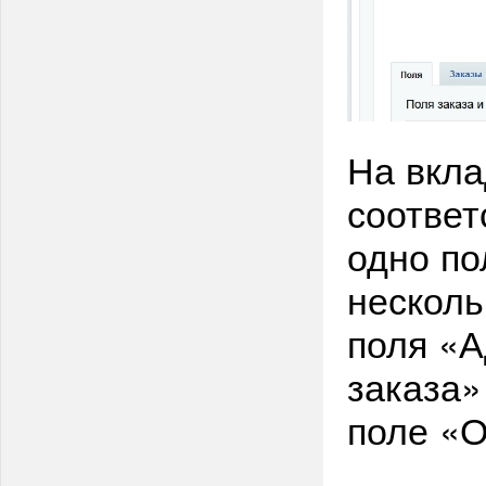
На вкла
соответ
одно п
несколь
поля «А
заказа»
поле «О