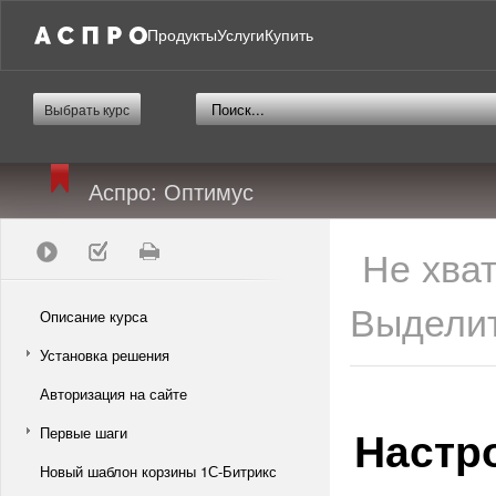
Продукты
Услуги
Купить
Выбрать курс
Аспро: Оптимус
Не хва
Выделит
Описание курса
Установка решения
Авторизация на сайте
Настр
Первые шаги
Новый шаблон корзины 1С-Битрикс