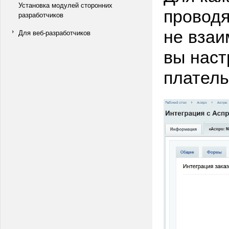
Установка модулей сторонних
проводя
разработчиков
не взаи
Для веб-разработчиков
вы наст
платель