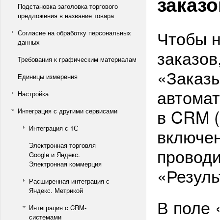
заказо
Подстановка заголовка торгового
предложения в название товара
Чтобы н
Согласие на обработку персональных
данных
заказов
Требования к графическим материалам
«Заказы
Единицы измерения
автомат
Настройка
в CRM (
Интеграция с другими сервисами
Интеграция с 1С
включен
Электронная торговля
проводи
Google и Яндекс.
Электронная коммерция
«Резул
Расширенная интеграция с
Яндекс. Метрикой
В поле 
Интеграция с CRM-
системами