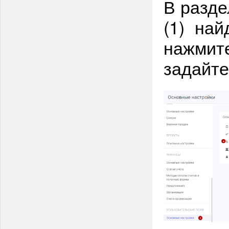
В разде
(1) най
нажмите
задайте