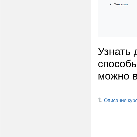
Узнать
способы
можно 
Описание кур