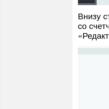
Внизу с
со счет
«Редакт