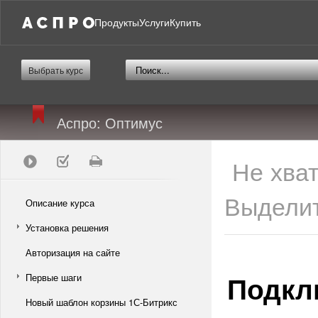
Продукты
Услуги
Купить
Выбрать курс
Аспро: Оптимус
Не хва
Выделит
Описание курса
Установка решения
Авторизация на сайте
Подкл
Первые шаги
Новый шаблон корзины 1С-Битрикс