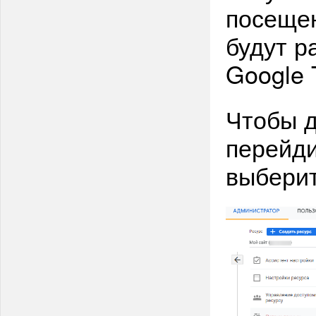
посещен
будут р
Google 
Чтобы д
перейди
выберит