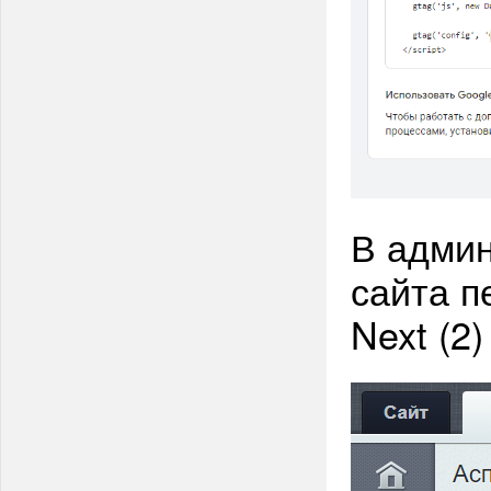
В админ
сайта п
Next (2