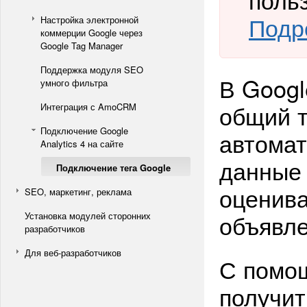
Подр
Настройка электронной
коммерции Google через
Google Tag Manager
Поддержка модуля SEO
В Googl
умного фильтра
общий т
Интеграция с AmoCRM
Подключение Google
автомат
Analytics 4 на сайте
данные 
Подключение тега Google
оценива
SEO, маркетинг, реклама
объявле
Установка модулей сторонних
разработчиков
Для веб-разработчиков
С помощ
получи