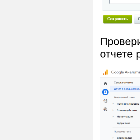
Провери
отчете 