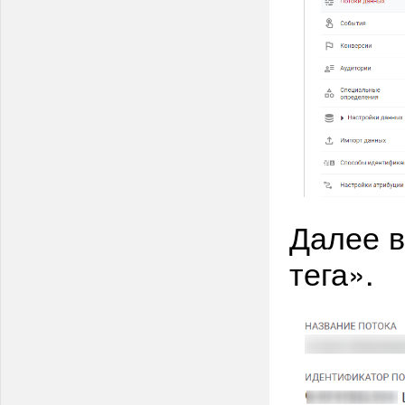
Далее в
тега».