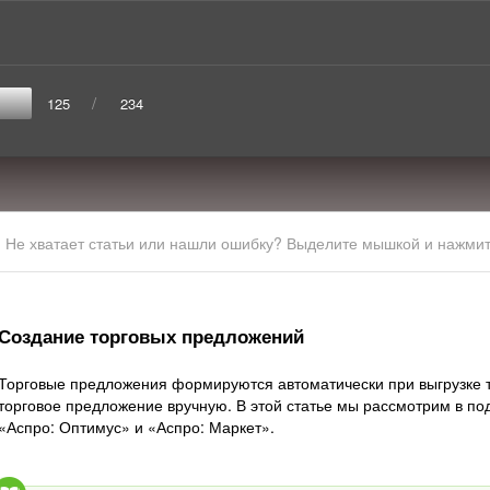
/
125
234
Не хватает статьи или нашли ошибку? Выделите мышкой и нажмите
Создание торговых предложений
Торговые предложения формируются автоматически при выгрузке т
торговое предложение вручную. В этой статье мы рассмотрим в по
«Аспро: Оптимус» и «Аспро: Маркет».