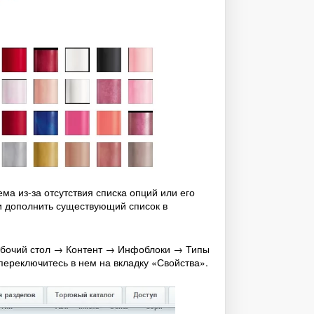
ма из-за отсутствия списка опций или его
и дополнить существующий список в
Рабочий стол → Контент → Инфоблоки → Типы
ереключитесь в нем на вкладку «Свойства».