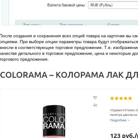
После создания и сохранения всех опций товара на карточке вы с
опциями. При выборе опции параметры товара будут отображаться 
внесли в соответствующее торговое предложение. Т.е. изображение
качестве детального в торговое предложение, цена и некоторые д
торгового предложения.