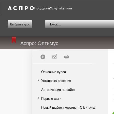
Продукты
Услуги
Купить
Выбрать курс
Аспро: Оптимус
Описание курса
Установка решения
Авторизация на сайте
Первые шаги
Новый шаблон корзины 1С-Битрикс