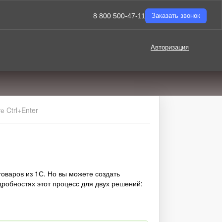
8 800 500-47-11
Заказать звонок
Авторизация
 Ctrl+Enter
оваров из 1С. Но вы можете создать
дробностях этот процесс для двух решений: