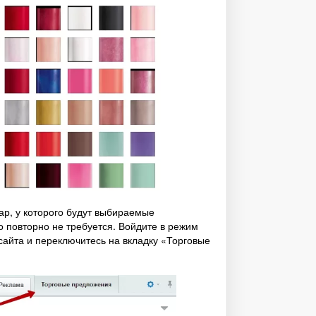
ар, у которого будут выбираемые
о повторно не требуется. Войдите в режим
сайта и переключитесь на вкладку «Торговые