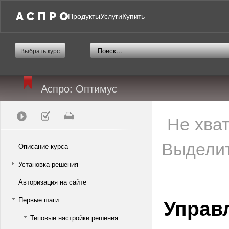
Продукты
Услуги
Купить
Выбрать курс
Аспро: Оптимус
Не хва
Выделит
Описание курса
Установка решения
Авторизация на сайте
Управ
Первые шаги
Типовые настройки решения