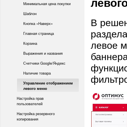
левог
Минимальная цена покупки
Шаблон
В решен
Кнопка «Наверх»
раздела
Главная страница
левое м
Корзина
баннер
Выражения и названия
Счетчики Google/Яндекс
функци
Наличие товара
фильтр
Управление отображением
левого меню
Настройка прав
пользователей
Настройка резервного
копирования