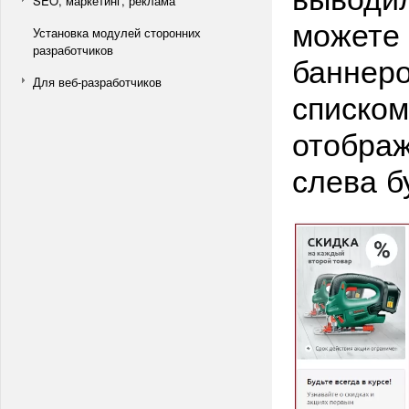
SEO, маркетинг, реклама
можете 
Установка модулей сторонних
разработчиков
баннеро
Для веб-разработчиков
списком
отображ
слева б