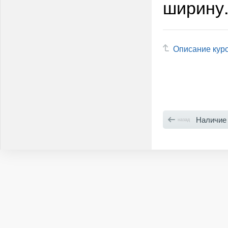
ширину
Описание кур
Наличие
назад