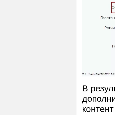
В резул
дополни
контент