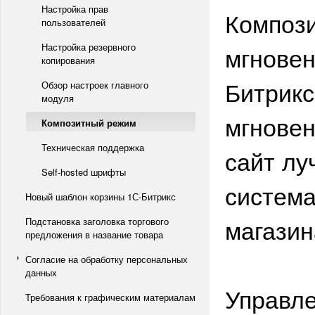
Настройка прав
Компози
пользователей
Настройка резервного
мгновен
копирования
Битрикс
Обзор настроек главного
модуля
мгновен
Композитный режим
Техническая поддержка
сайт лу
Self-hosted шрифты
система
Новый шаблон корзины 1С-Битрикс
магазин
Подстановка заголовка торгового
предложения в название товара
Согласие на обработку персональных
данных
Управле
Требования к графическим материалам