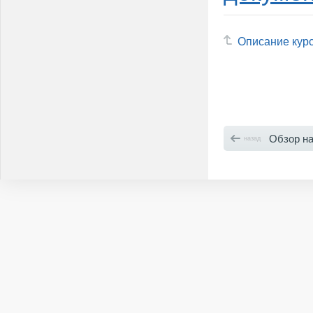
Описание кур
Обзор нас
назад