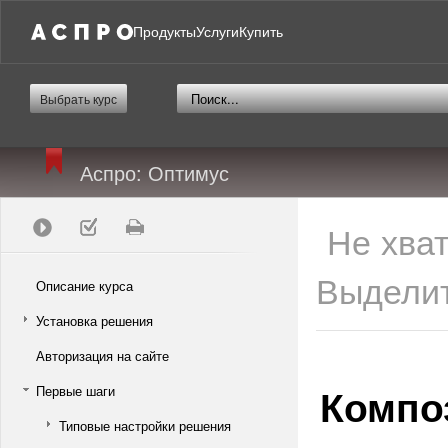
Продукты
Услуги
Купить
Выбрать курс
Аспро: Оптимус
Не хва
Выделит
Описание курса
Установка решения
Авторизация на сайте
Компо
Первые шаги
Типовые настройки решения