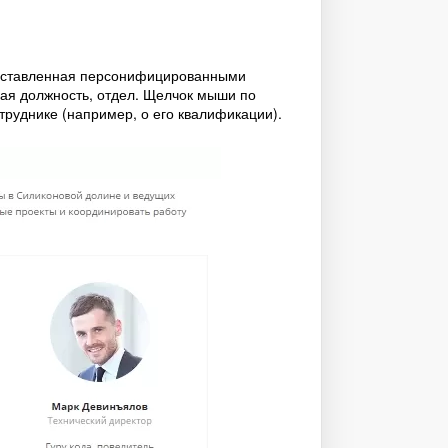
едставленная персонифицированными
ая должность, отдел. Щелчок мыши по
труднике (например, о его квалификации).