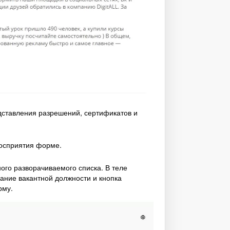
дставления разрешений, сертификатов и
восприятия форме.
ого разворачиваемого списка. В теле
ание вакантной должности и кнопка
рму.