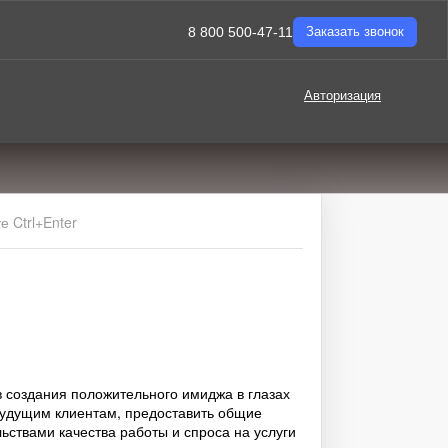
8 800 500-47-11
Заказать звонок
Авторизация
 Ctrl+Enter
 создания положительного имиджа в глазах
 будущим клиентам, предоставить общие
льствами качества работы и спроса на услуги