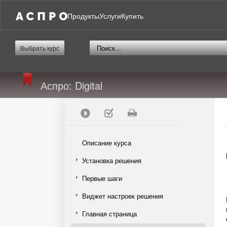
Продукты
Услуги
Купить
Выбрать курс
Аспро: Digital
Описание курса
Установка решения
Первые шаги
Виджет настроек решения
Главная страница