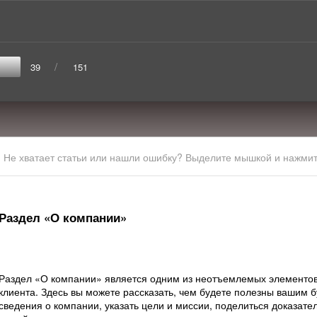
/
39
151
Не хватает статьи или нашли ошибку? Выделите мышкой и нажмите
Раздел «О компании»
Раздел «О компании» является одним из неотъемлемых элементов
клиента. Здесь вы можете рассказать, чем будете полезны вашим
сведения о компании, указать цели и миссии, поделиться доказате