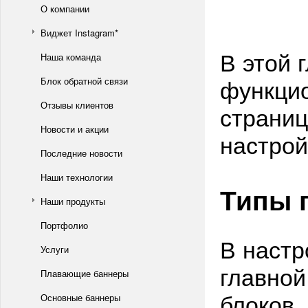
О компании
Виджет Instagram*
В этой 
Наша команда
функцио
Блок обратной связи
Отзывы клиентов
страниц
Новости и акции
настрой
Последние новости
Наши технологии
Типы 
Наши продукты
Портфолио
В настр
Услуги
главной
Плавающие баннеры
блоков.
Основные баннеры