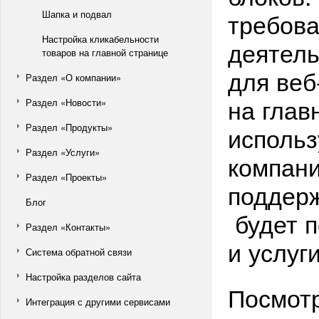
требова
Шапка и подвал
Настройка кликабельности
деятель
товаров на главной странице
для веб
Раздел «О компании»
на глав
Раздел «Новости»
Раздел «Продукты»
использ
Раздел «Услуги»
компан
Раздел «Проекты»
поддер
Блог
будет п
Раздел «Контакты»
и услуги
Система обратной связи
Настройка разделов сайта
Посмотр
Интеграция с другими сервисами