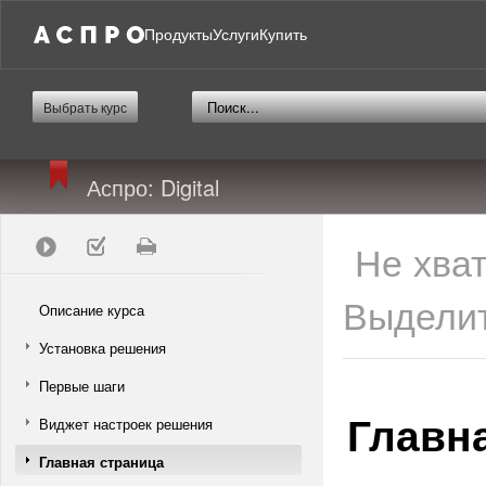
Продукты
Услуги
Купить
Выбрать курс
Аспро: Digital
Не хва
Выделит
Описание курса
Установка решения
Первые шаги
Главн
Виджет настроек решения
Главная страница