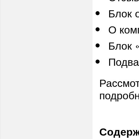
Блок 
О ком
Блок 
Подв
Рассмот
подробн
Содерж