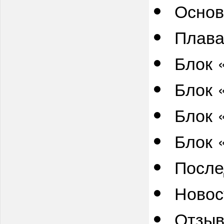
Основ
Плав
Блок 
Блок 
Блок 
Блок 
После
Новос
Отзыв