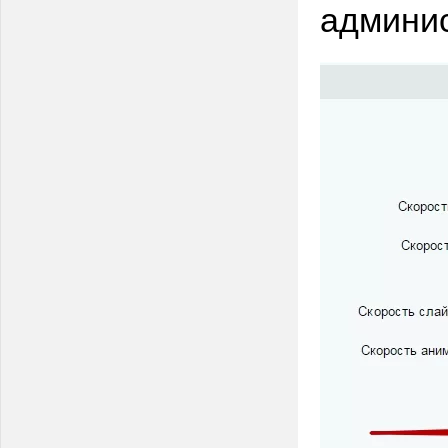
админис