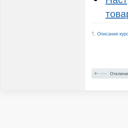
това
Описание кур
Отключи
назад