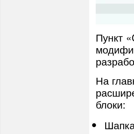
Пункт 
модифи
разрабо
На глав
расшир
блоки:
Шапк