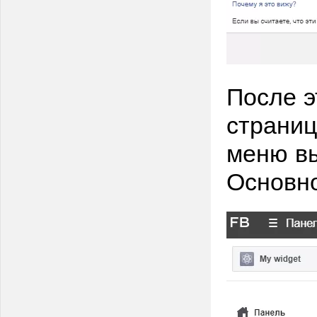
После э
страниц
меню вы
Основно