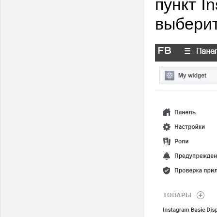
пункт In
выберит