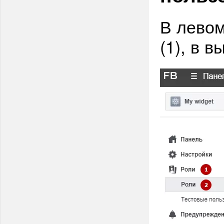
В левом
(1), в 