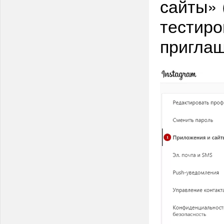
сайты» 
тестиро
приглаш