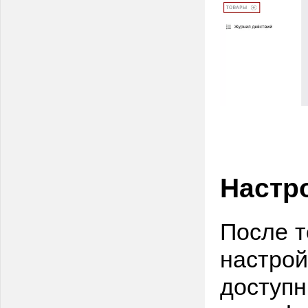
Настр
После т
настрой
доступн