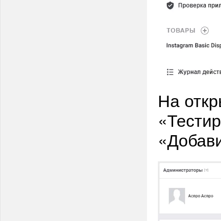
На откр
«Тестир
«Добави