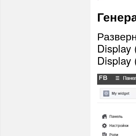
Генера
Разверн
Display 
Display 