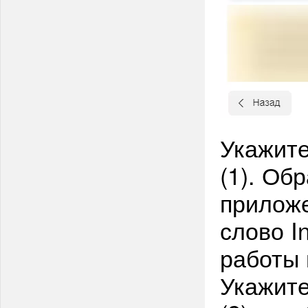
Укажите
(1). Об
приложе
слово I
работы 
Укажите