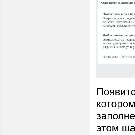
Появитс
котором
заполне
этом ша