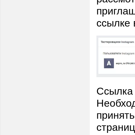
приглаш
ссылке 
Ссылка 
Необход
принять
страниц