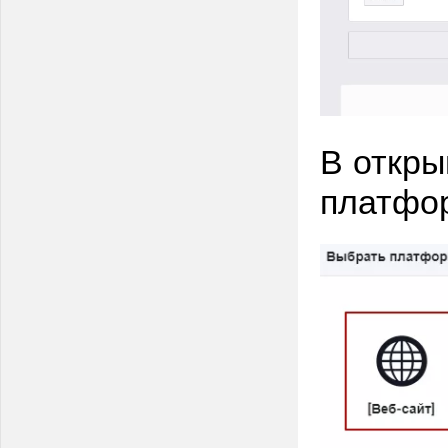
В откры
платфор