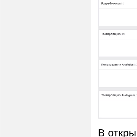
В откры