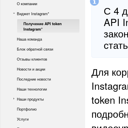
О компании
С 4 
Виджет Instagram*
API I
Получение API token
Instagram*
зако
Наша команда
стат
Блок обратной связи
Отзывы клиентов
Для кор
Новости и акции
Последние новости
Instagr
Наши технологии
token In
Наши продукты
Портфолио
подробн
Услуги
видеоур