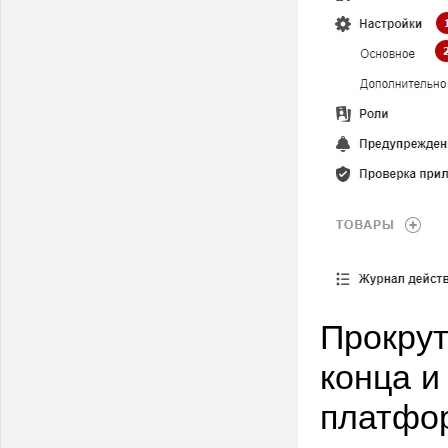
Прокрут
конца и
платфо