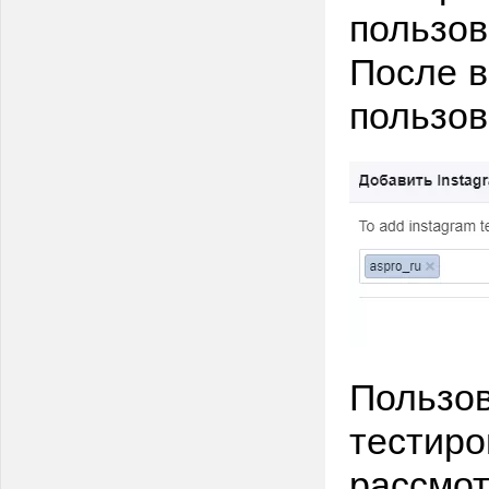
пользов
После в
пользов
Пользов
тестиро
рассмот