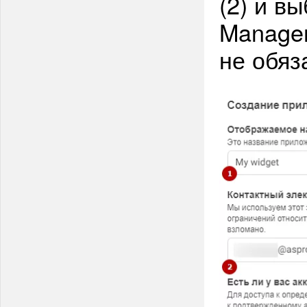
(2) и в
Manager
не обяз