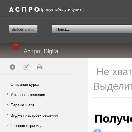
Продукты
Услуги
Купить
Выбрать курс
Аспро: Digital
Не хва
Выделит
Описание курса
Установка решения
Первые шаги
Получе
Виджет настроек решения
Главная страница