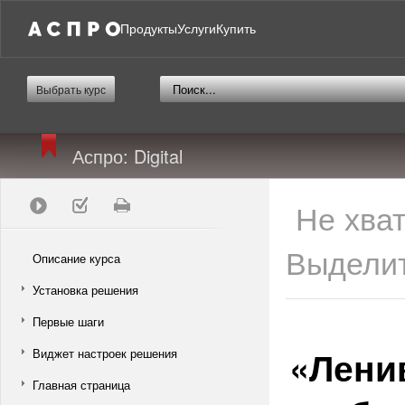
Продукты
Услуги
Купить
Выбрать курс
Аспро: Digital
Не хва
Выделит
Описание курса
Установка решения
Первые шаги
«Лени
Виджет настроек решения
Главная страница