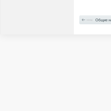
Общие н
назад