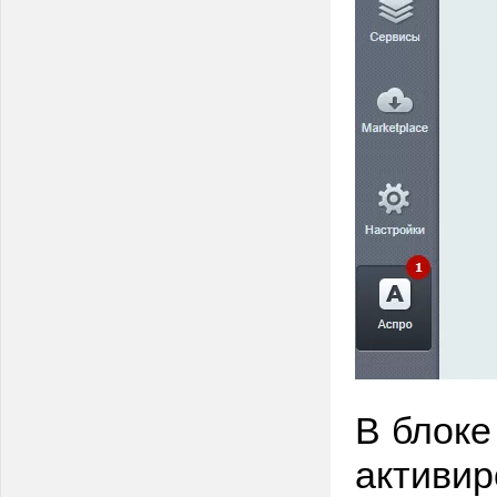
В блок
активир