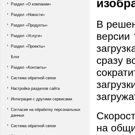
изобр
Раздел «О компании»
Раздел «Новости»
В решен
Раздел «Продукты»
версии 
Раздел «Услуги»
загрузк
Раздел «Проекты»
сразу в
Блог
Раздел «Контакты»
сократи
Система обратной связи
загрузк
Настройка разделов сайта
загружа
Интеграция с другими сервисами
Согласие на обработку персональных
Скорост
данных
на общи
Система обратной связи