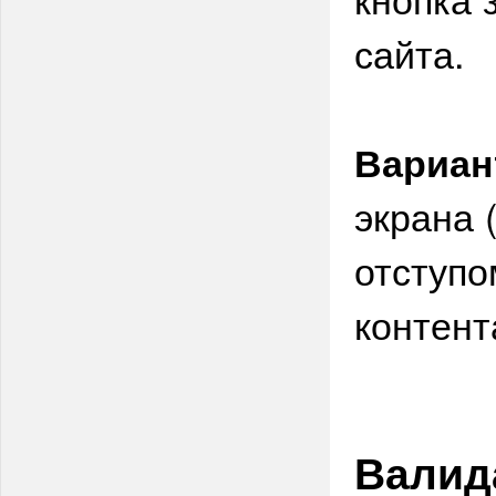
сайта.
Вариан
экрана 
отступо
контент
Валид