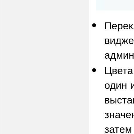
Перек
видже
админ
Цвета
один 
выста
значе
затем