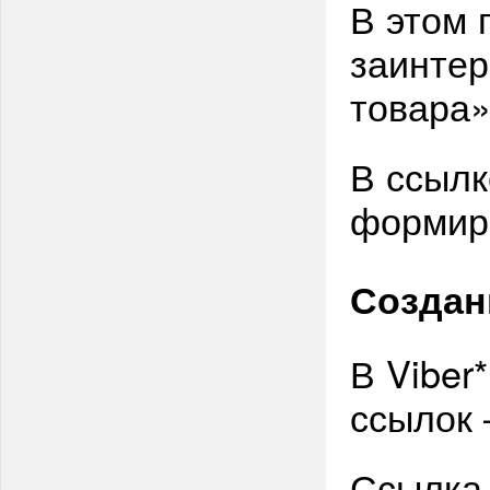
В этом 
заинтер
товара»
В ссылк
формир
Создан
В Viber
ссылок 
Ссылка 