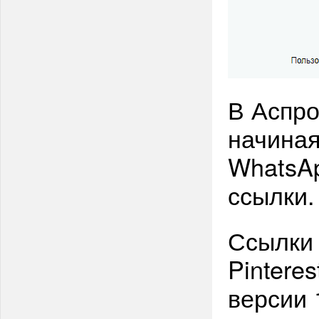
В Аспро
начиная
WhatsAp
ссылки.
Ссылки 
Pintere
версии 