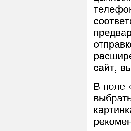
телефон
соответ
предвар
отправк
расшире
сайт, в
В поле 
выбрать
картинк
рекомен