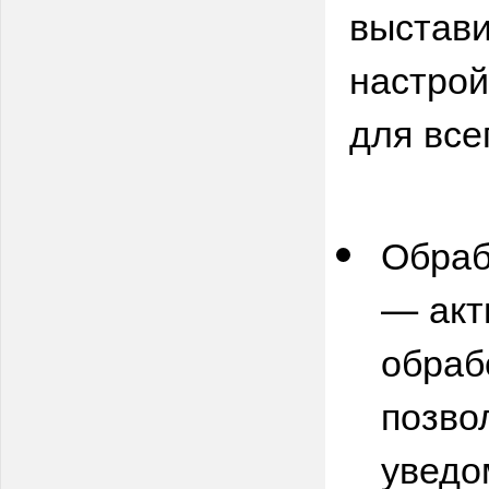
выстави
настрой
для все
Обраб
— акт
обраб
позво
уведо