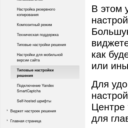
В этом 
Настройка резервного
копирования
настрой
Композитный режим
Большую
Техническая поддержка
виджете
Типовые настройки решения
как буд
Настройки для мобильной
версии сайта
или ин
Типовые настройки
решения
Для удо
Подключение Yandex
настрой
SmartCaptcha
Self-hosted шрифты
Центре 
Виджет настроек решения
для гла
Главная страница