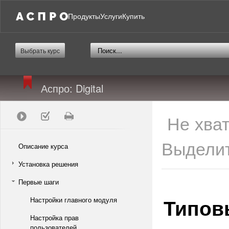
Продукты
Услуги
Купить
Выбрать курс
Аспро: Digital
Не хва
Выделит
Описание курса
Установка решения
Первые шаги
Типов
Настройки главного модуля
Настройка прав
пользователей