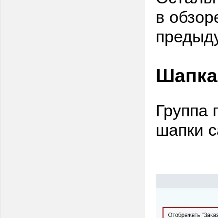
в обзор
предыду
Шапка
Группа 
шапки с