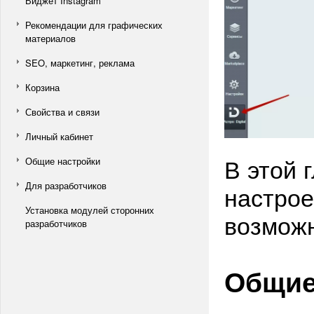
Виджет Instagram*
Рекомендации для графических
материалов
SEO, маркетинг, реклама
Корзина
Свойства и связи
Личный кабинет
В этой 
Общие настройки
Для разработчиков
настрое
Установка модулей сторонних
возможн
разработчиков
Общи