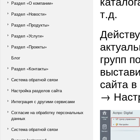
каталог
Раздел «О компании»
т.д.
Раздел «Новости»
Раздел «Продукты»
Действ
Раздел «Услуги»
актуаль
Раздел «Проекты»
групп п
Блог
выстави
Раздел «Контакты»
сайта в
Система обратной связи
Настройка разделов сайта
→ Наст
Интеграция с другими сервисами
Согласие на обработку персональных
данных
Система обратной связи