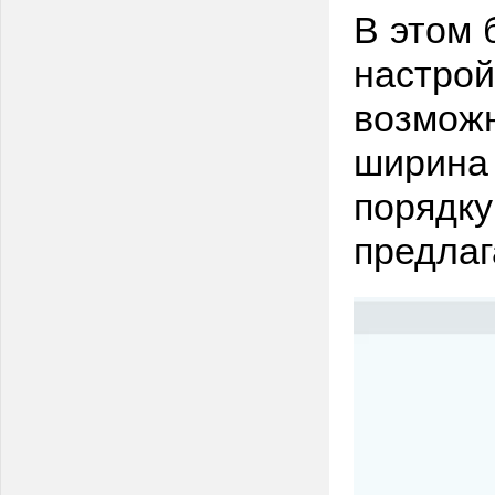
В этом 
настрой
возможн
ширина 
порядку
предлаг