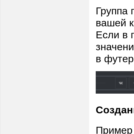
Группа 
вашей к
Если в 
значени
в футер
Создан
Пример 