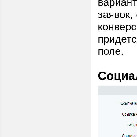
вариант
заявок,
конверс
придетс
поле.
Социа