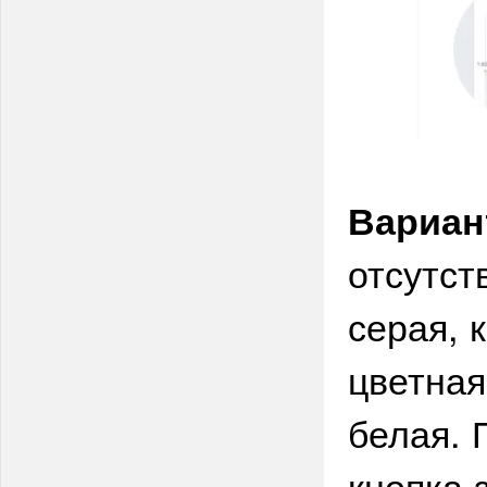
Вариан
отсутст
серая, 
цветная
белая. 
кнопка 