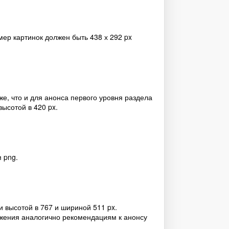
мер картинок должен быть 438 х 292 px
е, что и для анонса первого уровня раздела
ысотой в 420 px.
 png.
 высотой в 767 и шириной 511 px.
жения аналогично рекомендациям к анонсу