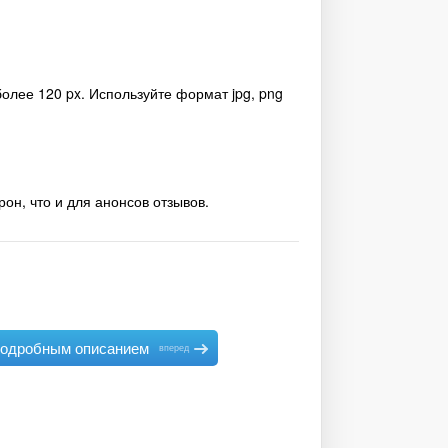
олее 120 px. Используйте формат jpg, png
н, что и для анонсов отзывов.
подробным описанием
вперед