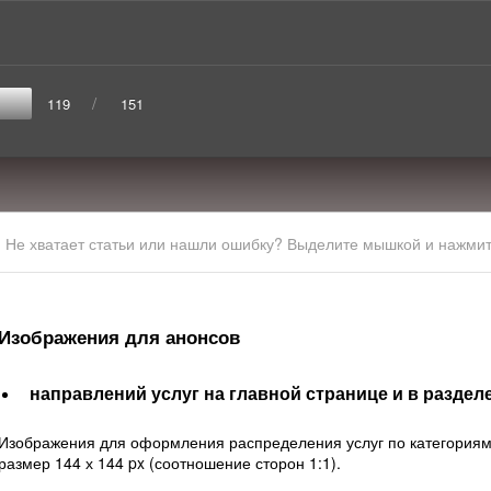
/
119
151
Не хватает статьи или нашли ошибку? Выделите мышкой и нажмите
Изображения для анонсов
направлений услуг на главной странице и в раздел
Изображения для оформления распределения услуг по категориям 
размер 144 х 144 px (соотношение сторон 1:1).