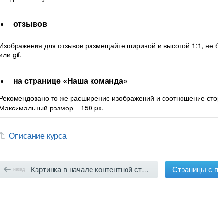
отзывов
Изображения для отзывов размещайте шириной и высотой 1:1, не б
или gif.
на странице «Наша команда»
Рекомендовано то же расширение изображений и соотношение сторо
Максимальный размер – 150 px.
Описание курса
Картинка в начале контентной страницы 
Страницы с 
назад