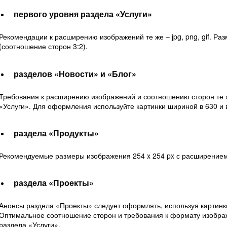
первого уровня раздела «Услуги»
Рекомендации к расширению изображений те же – jpg, png, gif. Раз
(соотношение сторон 3:2).
разделов «Новости» и «Блог»
Требования к расширению изображений и соотношению сторон те ж
«Услуги». Для оформления используйте картинки шириной в 630 и в
раздела «Продукты»
Рекомендуемые размеры изображения 254 x 254 px с расширением
раздела «Проекты»
Анонсы раздела «Проекты» следует оформлять, используя картинки
Оптимальное соотношение сторон и требования к формату изобра
раздела «Услуги».