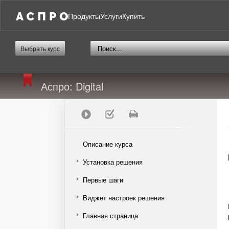
Продукты
Услуги
Купить
Выбрать курс
Аспро: Digital
Описание курса
Установка решения
Первые шаги
Виджет настроек решения
Главная страница