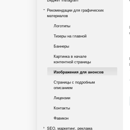
Рекомендации для графических
материалов
Логотипы
Тизеры на главной
Баннеры
Картинка в начале
контентной страницы
Изображения для анонсов
Страницы с подробным
описанием
Лицензии
Контакты
Фавикон
SEO, маркетинг, реклама