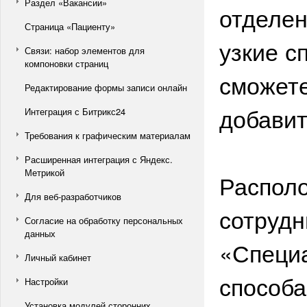
Раздел «Вакансии»
отделен
Страница «Пациенту»
узкие с
Связи: набор элементов для
компоновки страниц
сможете
Редактирование формы записи онлайн
добавит
Интеграция с Битрикс24
Требования к графическим материалам
Расширенная интеграция с Яндекс.
Метрикой
Располо
Для веб-разработчиков
сотрудн
Согласие на обработку персональных
данных
«Специа
Личный кабинет
способа
Настройки
Установка модулей сторонних