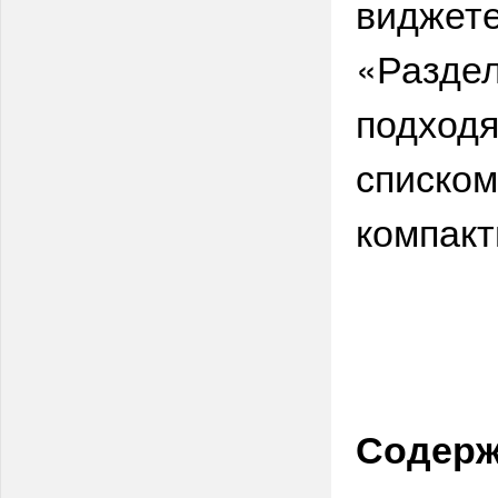
виджете
«Раздел
подходя
списком
компакт
Содерж