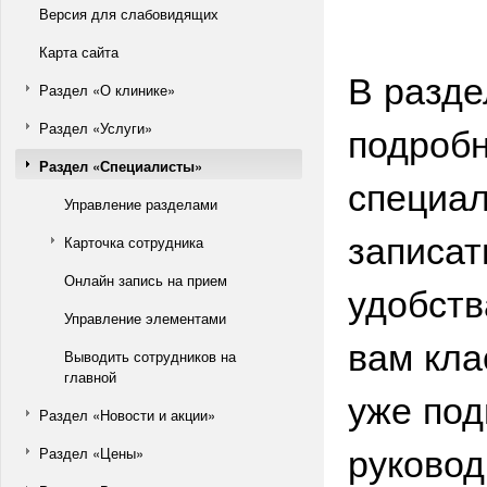
Версия для слабовидящих
Карта сайта
В разд
Раздел «О клинике»
подроб
Раздел «Услуги»
Раздел «Специалисты»
специал
Управление разделами
записат
Карточка сотрудника
Онлайн запись на прием
удобств
Управление элементами
вам кла
Выводить сотрудников на
главной
уже под
Раздел «Новости и акции»
руковод
Раздел «Цены»