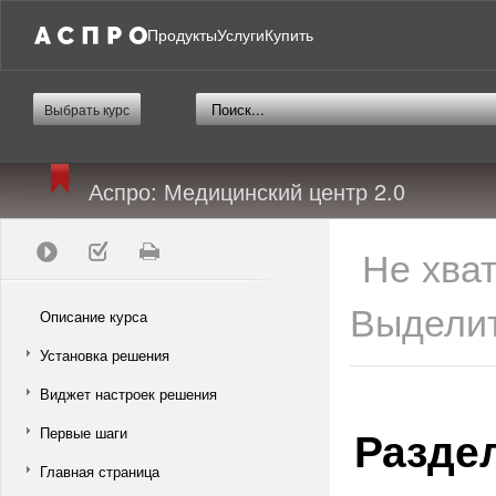
Продукты
Услуги
Купить
Выбрать курс
Аспро: Медицинский центр 2.0
Не хва
Выделит
Описание курса
Установка решения
Виджет настроек решения
Разде
Первые шаги
Главная страница