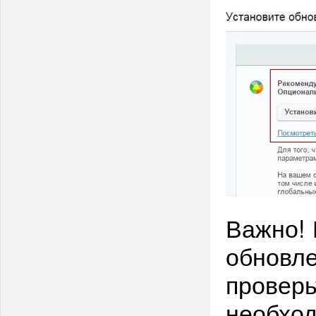
Важно! 
обновле
проверь
необход