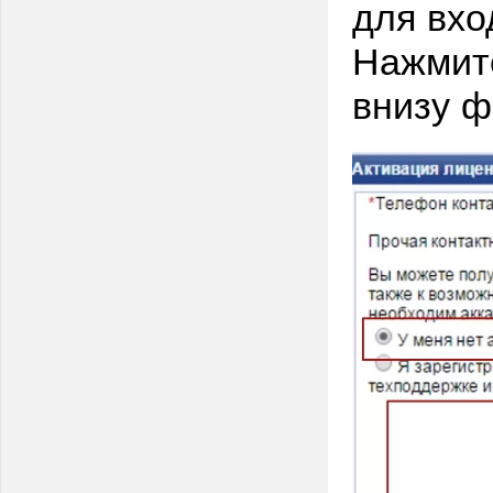
для вход
Нажмите
внизу 