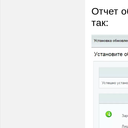
Отчет о
так: