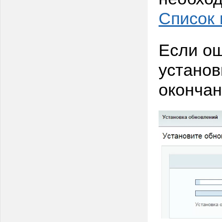
Список
Если ош
установ
окончан