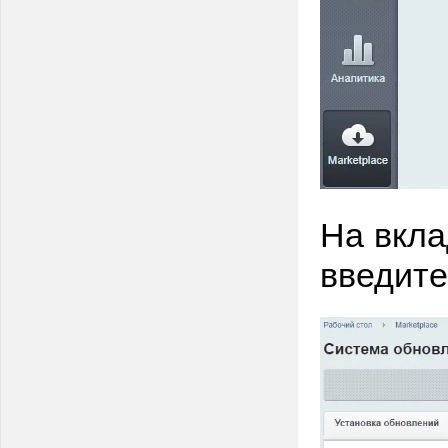
На вкла
введите