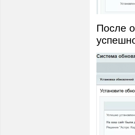
После о
успешно