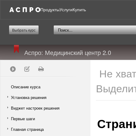
Продукты
Услуги
Купить
Выбрать курс
Аспро: Медицинский центр 2.0
Не хва
Выделит
Описание курса
Установка решения
Виджет настроек решения
Стран
Первые шаги
Главная страница