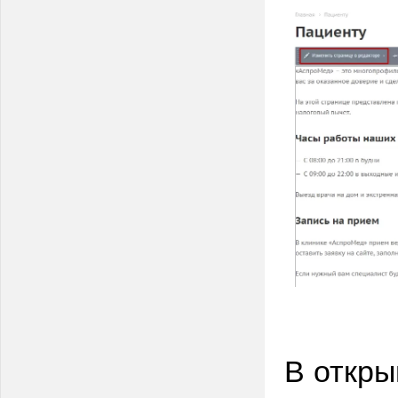
В откры