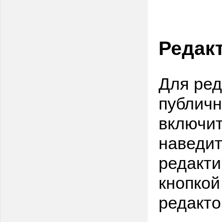
Редак
Для ред
публичн
включит
наведит
редакти
кнопкой
редакто