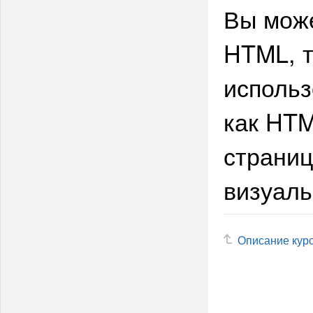
Вы може
HTML, т
использ
как HTM
страниц
визуаль
Описание кур