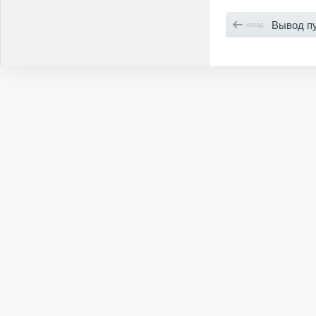
Вывод пункта «
назад