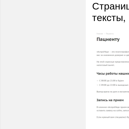
Страниц
тексты,