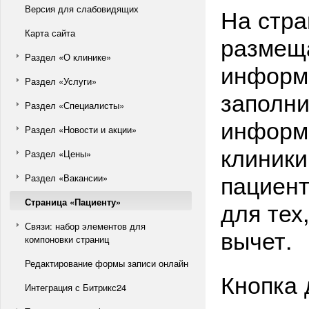
Версия для слабовидящих
На стра
Карта сайта
размещ
Раздел «О клинике»
информ
Раздел «Услуги»
заполни
Раздел «Специалисты»
информ
Раздел «Новости и акции»
клиники
Раздел «Цены»
пациент
Раздел «Вакансии»
Страница «Пациенту»
для тех
Связи: набор элементов для
вычет.
компоновки страниц
Редактирование формы записи онлайн
Кнопка 
Интеграция с Битрикс24