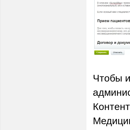
Чтобы и
админис
Контент
Медицин