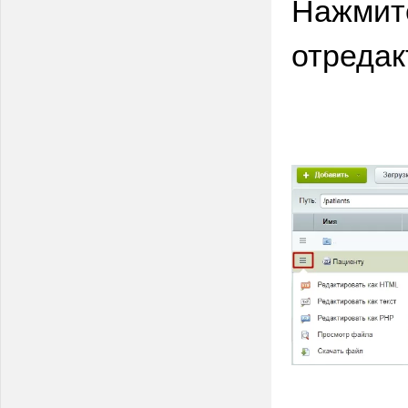
Нажмите
отредак